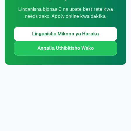
Linganisha bidhaa 0 na upate best rate kwa
needs zako. Apply online kwa dakika.
Linganisha
Mikopo ya Haraka
Angalia Uthibitisho Wako