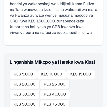
baadhi ya wakopeshaji wa kidijitali kama Fuliza
na Tala wanaweza kuidhinisha wakopaji wa mara
ya kwanza au wale wenye masuala madogo ya
CRB. Kwa KES 1,500,000, tunapendekeza
kuboresha hali yako ya CRB kwanza kwa
viwango bora na nafasi za juu za kuidhinishwa.
Linganishia Mikopo ya Haraka kwa Kiasi
KES
5,000
KES
10,000
KES
15,000
KES
20,000
KES
25,000
KES
30,000
KES
40,000
KES
50,000
KES
75,000