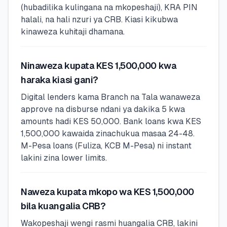
(hubadilika kulingana na mkopeshaji), KRA PIN
halali, na hali nzuri ya CRB. Kiasi kikubwa
kinaweza kuhitaji dhamana.
Ninaweza kupata KES 1,500,000 kwa
haraka kiasi gani?
Digital lenders kama Branch na Tala wanaweza
approve na disburse ndani ya dakika 5 kwa
amounts hadi KES 50,000. Bank loans kwa KES
1,500,000 kawaida zinachukua masaa 24-48.
M-Pesa loans (Fuliza, KCB M-Pesa) ni instant
lakini zina lower limits.
Naweza kupata mkopo wa KES 1,500,000
bila kuangalia CRB?
Wakopeshaji wengi rasmi huangalia CRB, lakini