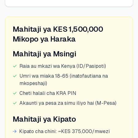
Mahitaji ya KES 1,500,000
Mikopo ya Haraka
Mahitaji ya Msingi
✓
Raia au mkazi wa Kenya (ID/Pasipoti)
✓
Umri wa miaka 18-65 (inatofautiana na
mkopeshaji)
✓
Cheti halali cha KRA PIN
✓
Akaunti ya pesa za simu iliyo hai (M-Pesa)
Mahitaji ya Kipato
→
Kipato cha chini: ~KES 375,000/mwezi