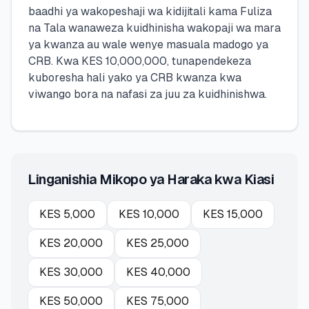
baadhi ya wakopeshaji wa kidijitali kama Fuliza
na Tala wanaweza kuidhinisha wakopaji wa mara
ya kwanza au wale wenye masuala madogo ya
CRB. Kwa KES 10,000,000, tunapendekeza
kuboresha hali yako ya CRB kwanza kwa
viwango bora na nafasi za juu za kuidhinishwa.
Linganishia Mikopo ya Haraka kwa Kiasi
KES
5,000
KES
10,000
KES
15,000
KES
20,000
KES
25,000
KES
30,000
KES
40,000
KES
50,000
KES
75,000