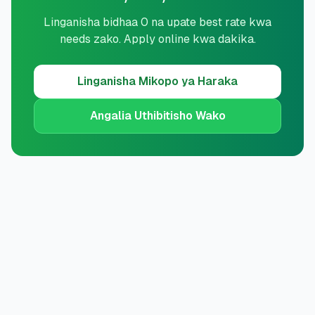
Linganisha bidhaa 0 na upate best rate kwa
needs zako. Apply online kwa dakika.
Linganisha
Mikopo ya Haraka
Angalia Uthibitisho Wako