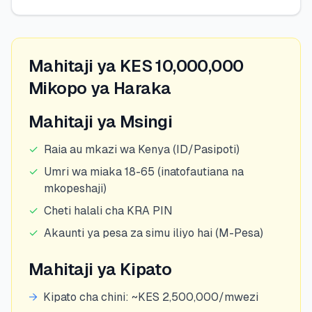
Mahitaji ya KES 10,000,000
Mikopo ya Haraka
Mahitaji ya Msingi
✓
Raia au mkazi wa Kenya (ID/Pasipoti)
✓
Umri wa miaka 18-65 (inatofautiana na
mkopeshaji)
✓
Cheti halali cha KRA PIN
✓
Akaunti ya pesa za simu iliyo hai (M-Pesa)
Mahitaji ya Kipato
→
Kipato cha chini: ~KES 2,500,000/mwezi