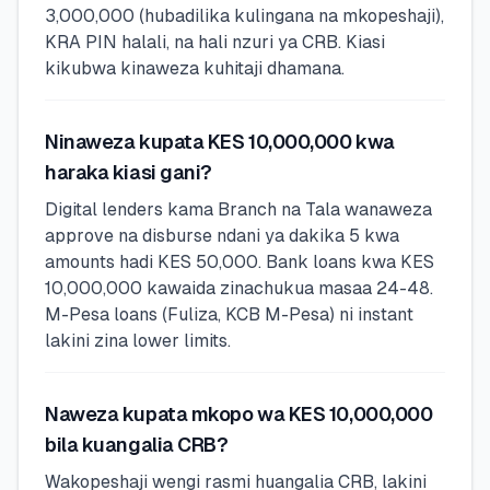
3,000,000 (hubadilika kulingana na mkopeshaji),
KRA PIN halali, na hali nzuri ya CRB. Kiasi
kikubwa kinaweza kuhitaji dhamana.
Ninaweza kupata KES 10,000,000 kwa
haraka kiasi gani?
Digital lenders kama Branch na Tala wanaweza
approve na disburse ndani ya dakika 5 kwa
amounts hadi KES 50,000. Bank loans kwa KES
10,000,000 kawaida zinachukua masaa 24-48.
M-Pesa loans (Fuliza, KCB M-Pesa) ni instant
lakini zina lower limits.
Naweza kupata mkopo wa KES 10,000,000
bila kuangalia CRB?
Wakopeshaji wengi rasmi huangalia CRB, lakini