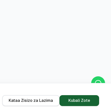
Kataa Zisizo za Lazima
Kubali Zote