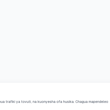
a trafiki ya tovuti, na kuonyesha ofa husika. Chagua mapendeleo