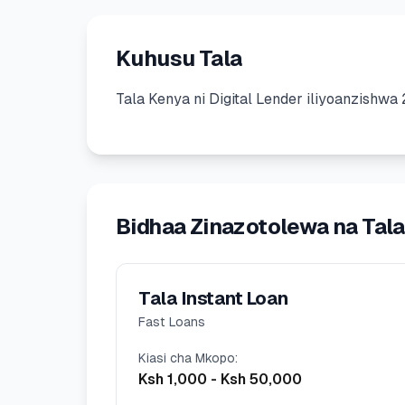
Kuhusu Tala
Tala Kenya
ni
Digital Lender
iliyoanzishwa
Bidhaa Zinazotolewa na Tala
Tala Instant Loan
Fast Loans
Kiasi cha Mkopo
:
Ksh 1,000
-
Ksh 50,000