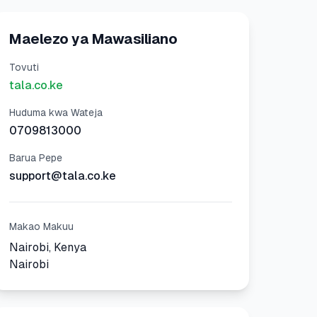
Maelezo ya Mawasiliano
Tovuti
tala.co.ke
Huduma kwa Wateja
0709813000
Barua Pepe
support@tala.co.ke
Makao Makuu
Nairobi, Kenya
Nairobi