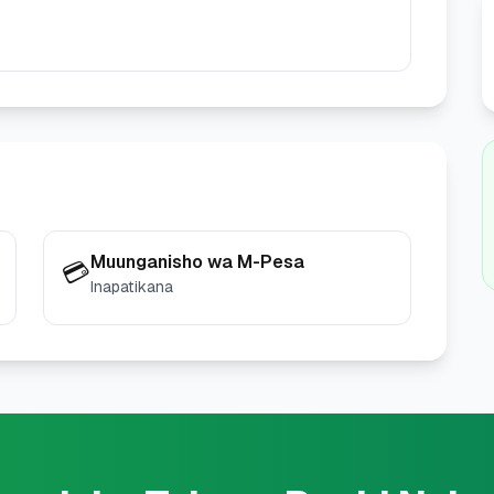
Muunganisho wa M-Pesa
💳
Inapatikana