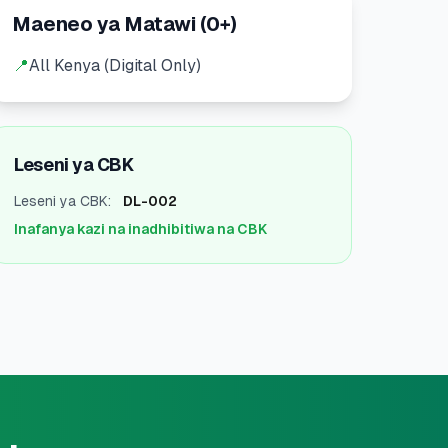
Maeneo ya Matawi
(
0
+)
📍
All Kenya (Digital Only)
Leseni ya CBK
Leseni ya CBK
:
DL-002
Inafanya kazi na inadhibitiwa na CBK