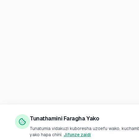
Tunathamini Faragha Yako
Tunatumia vidakuzi kuboresha uzoefu wako, kuchambu
yako hapa chini.
Jifunze zaidi