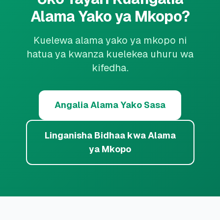
Alama Yako ya Mkopo?
Kuelewa alama yako ya mkopo ni
hatua ya kwanza kuelekea uhuru wa
kifedha.
Angalia Alama Yako Sasa
Linganisha Bidhaa kwa Alama
ya Mkopo