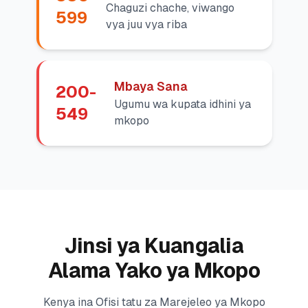
Chaguzi chache, viwango
599
vya juu vya riba
Mbaya Sana
200-
Ugumu wa kupata idhini ya
549
mkopo
Jinsi ya Kuangalia
Alama Yako ya Mkopo
Kenya ina Ofisi tatu za Marejeleo ya Mkopo