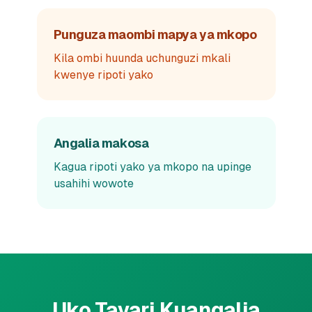
Punguza maombi mapya ya mkopo
Kila ombi huunda uchunguzi mkali
kwenye ripoti yako
Angalia makosa
Kagua ripoti yako ya mkopo na upinge
usahihi wowote
Uko Tayari Kuangalia