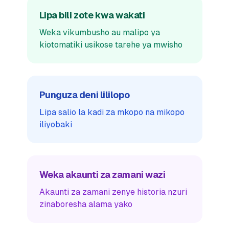
Lipa bili zote kwa wakati
Weka vikumbusho au malipo ya
kiotomatiki usikose tarehe ya mwisho
Punguza deni lililopo
Lipa salio la kadi za mkopo na mikopo
iliyobaki
Weka akaunti za zamani wazi
Akaunti za zamani zenye historia nzuri
zinaboresha alama yako