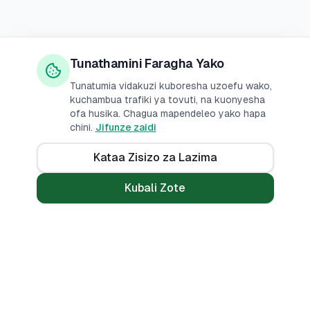
Tunathamini Faragha Yako
Tunatumia vidakuzi kuboresha uzoefu wako,
kuchambua trafiki ya tovuti, na kuonyesha
ofa husika. Chagua mapendeleo yako hapa
chini.
Jifunze zaidi
Kataa Zisizo za Lazima
Kubali Zote