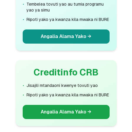
•
Tembelea tovuti yao au tumia programu
yao ya simu
•
Ripoti yako ya kwanza kila mwaka ni BURE
Angalia Alama Yako
→
Creditinfo CRB
•
Jisajili mtandaoni kwenye tovuti yao
•
Ripoti yako ya kwanza kila mwaka ni BURE
Angalia Alama Yako
→