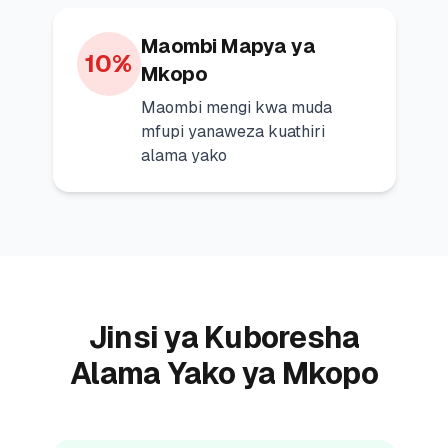
Maombi Mapya ya
10%
Mkopo
Maombi mengi kwa muda
mfupi yanaweza kuathiri
alama yako
Jinsi ya Kuboresha
Alama Yako ya Mkopo