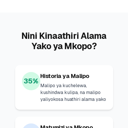
Nini Kinaathiri Alama
Yako ya Mkopo?
Historia ya Malipo
35%
Malipo ya kuchelewa,
kushindwa kulipa, na malipo
yaliyokosa huathiri alama yako
Matumizi ya Mkopo