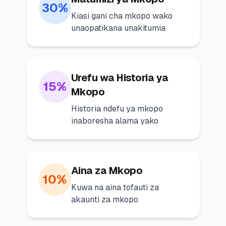
30%
Kiasi gani cha mkopo wako
unaopatikana unakitumia
Urefu wa Historia ya
15%
Mkopo
Historia ndefu ya mkopo
inaboresha alama yako
Aina za Mkopo
10%
Kuwa na aina tofauti za
akaunti za mkopo