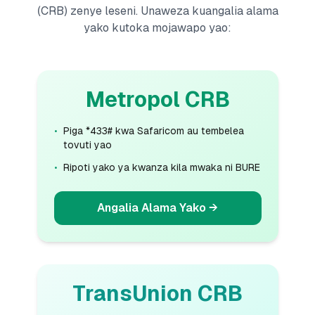
(CRB) zenye leseni. Unaweza kuangalia alama
yako kutoka mojawapo yao:
Metropol CRB
•
Piga *433# kwa Safaricom au tembelea
tovuti yao
•
Ripoti yako ya kwanza kila mwaka ni BURE
Angalia Alama Yako
→
TransUnion CRB