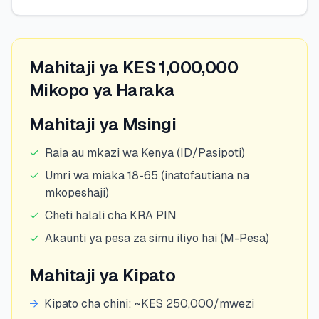
Mahitaji ya KES 1,000,000
Mikopo ya Haraka
Mahitaji ya Msingi
✓
Raia au mkazi wa Kenya (ID/Pasipoti)
✓
Umri wa miaka 18-65 (inatofautiana na
mkopeshaji)
✓
Cheti halali cha KRA PIN
✓
Akaunti ya pesa za simu iliyo hai (M-Pesa)
Mahitaji ya Kipato
→
Kipato cha chini: ~KES 250,000/mwezi