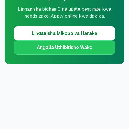
Linganisha bidhaa 0 na upate best rate kwa
needs zako. Apply online kwa dakika.
Linganisha
Mikopo ya Haraka
Angalia Uthibitisho Wako