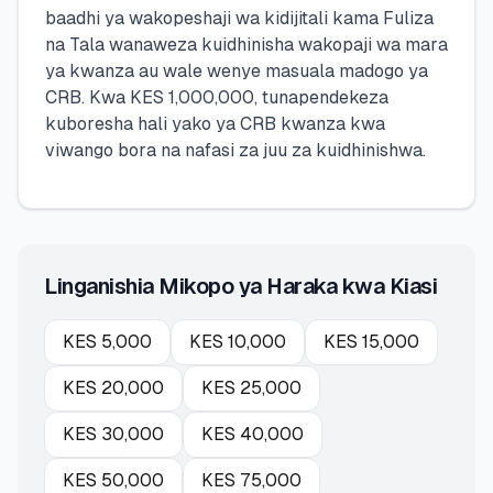
baadhi ya wakopeshaji wa kidijitali kama Fuliza
na Tala wanaweza kuidhinisha wakopaji wa mara
ya kwanza au wale wenye masuala madogo ya
CRB. Kwa KES 1,000,000, tunapendekeza
kuboresha hali yako ya CRB kwanza kwa
viwango bora na nafasi za juu za kuidhinishwa.
Linganishia Mikopo ya Haraka kwa Kiasi
KES
5,000
KES
10,000
KES
15,000
KES
20,000
KES
25,000
KES
30,000
KES
40,000
KES
50,000
KES
75,000