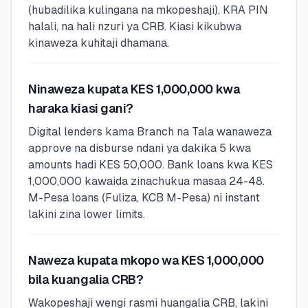
(hubadilika kulingana na mkopeshaji), KRA PIN
halali, na hali nzuri ya CRB. Kiasi kikubwa
kinaweza kuhitaji dhamana.
Ninaweza kupata KES 1,000,000 kwa
haraka kiasi gani?
Digital lenders kama Branch na Tala wanaweza
approve na disburse ndani ya dakika 5 kwa
amounts hadi KES 50,000. Bank loans kwa KES
1,000,000 kawaida zinachukua masaa 24-48.
M-Pesa loans (Fuliza, KCB M-Pesa) ni instant
lakini zina lower limits.
Naweza kupata mkopo wa KES 1,000,000
bila kuangalia CRB?
Wakopeshaji wengi rasmi huangalia CRB, lakini