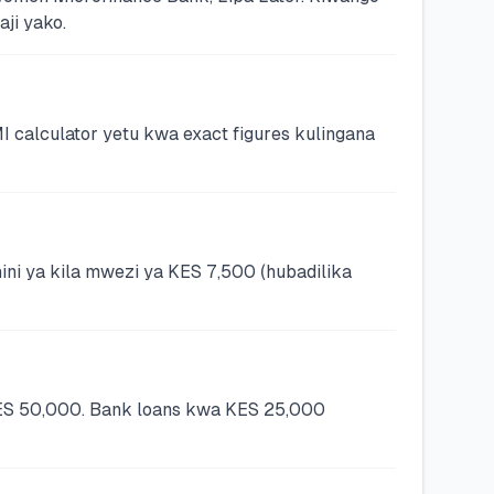
ji yako.
 calculator yetu kwa exact figures kulingana
ini ya kila mwezi ya KES 7,500 (hubadilika
KES 50,000. Bank loans kwa KES 25,000