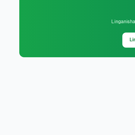
Linganisha
Li