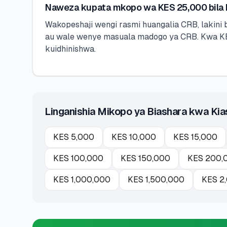
Naweza kupata mkopo wa KES 25,000 bila
Wakopeshaji wengi rasmi huangalia CRB, lakini 
au wale wenye masuala madogo ya CRB. Kwa KES
kuidhinishwa.
Linganishia Mikopo ya Biashara kwa Kia
KES
5,000
KES
10,000
KES
15,000
KES
100,000
KES
150,000
KES
200,
KES
1,000,000
KES
1,500,000
KES
2