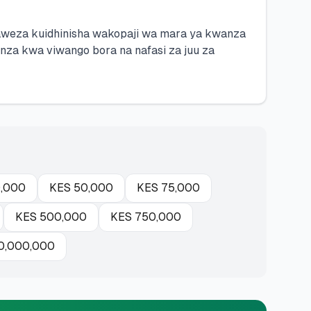
anaweza kuidhinisha wakopaji wa mara ya kwanza
a kwa viwango bora na nafasi za juu za
,000
KES
50,000
KES
75,000
KES
500,000
KES
750,000
0,000,000