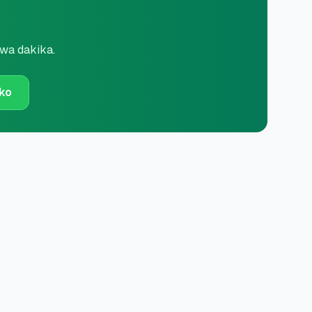
kwa dakika.
ako