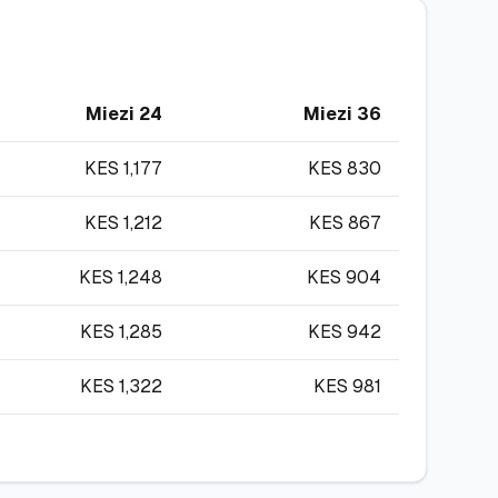
Miezi 24
Miezi 36
KES
1,177
KES
830
KES
1,212
KES
867
KES
1,248
KES
904
KES
1,285
KES
942
KES
1,322
KES
981