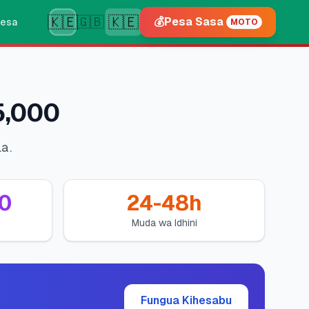
🇰🇪
🇰🇪
🇬🇧
💰
Pesa Sasa
esa
MOTO
5,000
a.
0
24-48h
Muda wa Idhini
Fungua Kihesabu