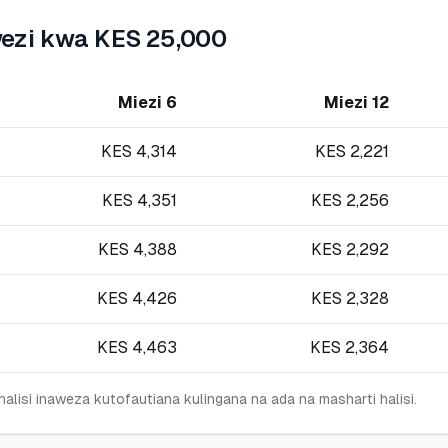
wezi kwa KES 25,000
Miezi 6
Miezi 12
KES
4,314
KES
2,221
KES
4,351
KES
2,256
KES
4,388
KES
2,292
KES
4,426
KES
2,328
KES
4,463
KES
2,364
alisi inaweza kutofautiana kulingana na ada na masharti halisi.