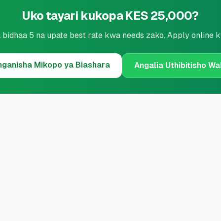
Uko tayari kukopa KES 25,000?
 bidhaa 5 na upate best rate kwa needs zako. Apply online 
nganisha
Mikopo ya Biashara
Angalia Uthibitisho W