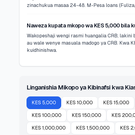
zinachukua masaa 24-48. M-Pesa loans (Fuliza, K
Naweza kupata mkopo wa KES 5,000 bila 
Wakopeshaji wengi rasmi huangalia CRB, lakini 
au wale wenye masuala madogo ya CRB. Kwa KES
kuidhinishwa.
Linganishia Mikopo ya Kibinafsi kwa Kia
KES
5,000
KES
10,000
KES
15,000
KES
100,000
KES
150,000
KES
200,
KES
1,000,000
KES
1,500,000
KES
2