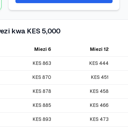
wezi kwa KES 5,000
Miezi 6
Miezi 12
KES
863
KES
444
KES
870
KES
451
KES
878
KES
458
KES
885
KES
466
KES
893
KES
473