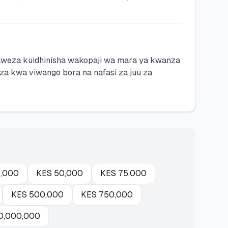
anaweza kuidhinisha wakopaji wa mara ya kwanza
 kwa viwango bora na nafasi za juu za
,000
KES
50,000
KES
75,000
KES
500,000
KES
750,000
0,000,000