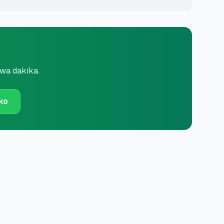
kwa dakika.
ko