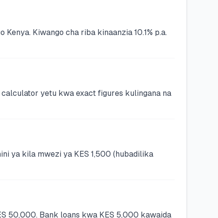
enya. Kiwango cha riba kinaanzia 10.1% p.a.
alculator yetu kwa exact figures kulingana na
ni ya kila mwezi ya KES 1,500 (hubadilika
KES 50,000. Bank loans kwa KES 5,000 kawaida