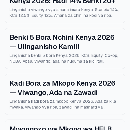
Kenya 2026: Hadi 14% Benki 20+
Linganisha viwango vya amana imara Kenya. Stanbic 14%,
KCB 12.5%, Equity 12%. Amana za chini na kodi ya riba.
Benki 5 Bora Nchini Kenya 2026
— Ulinganisho Kamili
Linganisha benki 5 bora Kenya 2026: KCB, Equity, Co-op,
NCBA, Absa. Viwango, ada, na huduma za kidijitali.
Kadi Bora za Mkopo Kenya 2026
— Viwango, Ada na Zawadi
Linganisha kadi bora za mkopo Kenya 2026. Ada za kila
mwaka, viwango vya riba, zawadi, na masharti ya
kustahiki.
Mwongozo wa Mkopo wa HELB