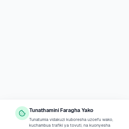
Tunathamini Faragha Yako
Tunatumia vidakuzi kuboresha uzoefu wako,
kuchambua trafiki ya tovuti, na kuonyesha