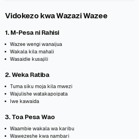
Vidokezo kwa Wazazi Wazee
1. M-Pesa ni Rahisi
Wazee wengi wanaijua
Wakala kila mahali
Wasaidie kusajili
2. Weka Ratiba
Tuma siku moja kila mwezi
Wajulishe watakapoipata
Iwe kawaida
3. Toa Pesa Wao
Waambie wakala wa karibu
Wawezeshe kwa nambari