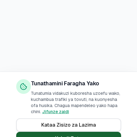
Tunathamini Faragha Yako
Tunatumia vidakuzi kuboresha uzoefu wako,
kuchambua trafiki ya tovuti, na kuonyesha
ofa husika. Chagua mapendeleo yako hapa
chini.
Jifunze zaidi
Kataa Zisizo za Lazima