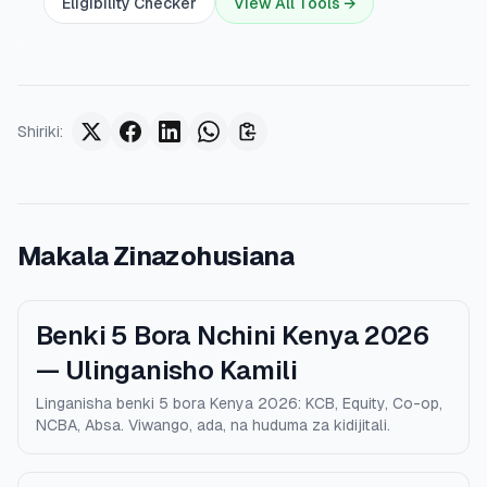
Eligibility Checker
View All Tools →
Shiriki
:
Makala Zinazohusiana
Benki 5 Bora Nchini Kenya 2026
— Ulinganisho Kamili
Linganisha benki 5 bora Kenya 2026: KCB, Equity, Co-op,
NCBA, Absa. Viwango, ada, na huduma za kidijitali.