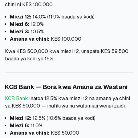
chini ni KES 100,000.
Miezi 12:
14.0% (11.9% baada ya kodi)
Miezi 6:
12.0%
Miezi 3:
10.5%
Amana ya chini:
KES 100,000
Kwa KES 500,000 kwa miezi 12, unapata KES 59,500
baada ya kodi ya 15%.
KCB Bank — Bora kwa Amana za Wastani
KCB Bank
inatoa 12.5% kwa miezi 12 na amana ya chini
ya KES 50,000 — inafikiwa na watumiaji wengi zaidi.
Miezi 12:
12.5% (10.6% baada ya kodi)
Miezi 6:
11.0%
Amana ya chini:
KES 50,000