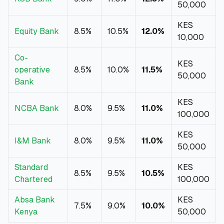
50,000
KES
Equity Bank
8.5%
10.5%
12.0%
10,000
Co-
KES
operative
8.5%
10.0%
11.5%
50,000
Bank
KES
NCBA Bank
8.0%
9.5%
11.0%
100,000
KES
I&M Bank
8.0%
9.5%
11.0%
50,000
Standard
KES
8.5%
9.5%
10.5%
Chartered
100,000
Absa Bank
KES
7.5%
9.0%
10.0%
Kenya
50,000