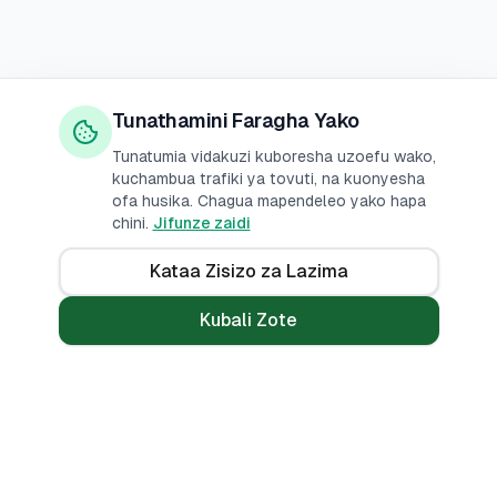
Tunathamini Faragha Yako
Tunatumia vidakuzi kuboresha uzoefu wako,
kuchambua trafiki ya tovuti, na kuonyesha
ofa husika. Chagua mapendeleo yako hapa
chini.
Jifunze zaidi
Kataa Zisizo za Lazima
Kubali Zote