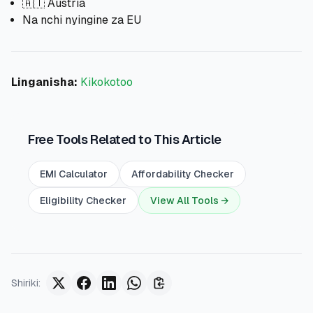
🇦🇹 Austria
Na nchi nyingine za EU
Linganisha:
Kikokotoo
Free Tools Related to This Article
EMI Calculator
Affordability Checker
Eligibility Checker
View All Tools →
Shiriki
: