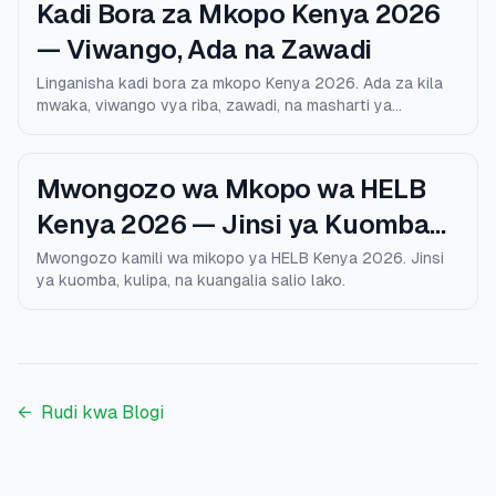
Kadi Bora za Mkopo Kenya 2026
— Viwango, Ada na Zawadi
Linganisha kadi bora za mkopo Kenya 2026. Ada za kila
mwaka, viwango vya riba, zawadi, na masharti ya
kustahiki.
Mwongozo wa Mkopo wa HELB
Kenya 2026 — Jinsi ya Kuomba
na Kulipa
Mwongozo kamili wa mikopo ya HELB Kenya 2026. Jinsi
ya kuomba, kulipa, na kuangalia salio lako.
←
Rudi kwa Blogi