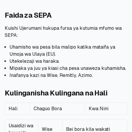
Faida za SEPA
Kuishi Ujerumani hukupa fursa ya kutumia mfumo wa
SEPA:
Uhamisho wa pesa bila malipo katika mataifa ya
Umoja wa Ulaya (EU).
Utekelezaji wa haraka.
Mipaka ya juu ya kiasi cha pesa unaweza kuhamisha.
Inafanya kazi na Wise, Remitly, Azimo.
Kulinganisha Kulingana na Hali
Hali
Chaguo Bora
Kwa Nini
Usaidizi wa
Wise
Bei bora kila wakati