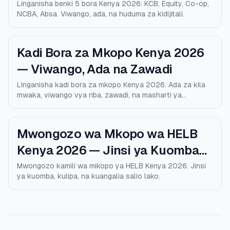
Linganisha benki 5 bora Kenya 2026: KCB, Equity, Co-op,
NCBA, Absa. Viwango, ada, na huduma za kidijitali.
Kadi Bora za Mkopo Kenya 2026
— Viwango, Ada na Zawadi
Linganisha kadi bora za mkopo Kenya 2026. Ada za kila
mwaka, viwango vya riba, zawadi, na masharti ya
kustahiki.
Mwongozo wa Mkopo wa HELB
Kenya 2026 — Jinsi ya Kuomba
na Kulipa
Mwongozo kamili wa mikopo ya HELB Kenya 2026. Jinsi
ya kuomba, kulipa, na kuangalia salio lako.