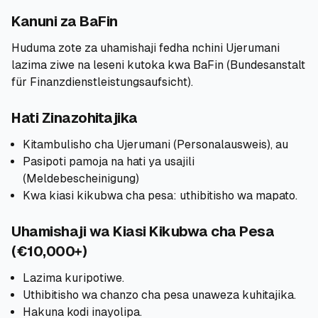
Kanuni za BaFin
Huduma zote za uhamishaji fedha nchini Ujerumani
lazima ziwe na leseni kutoka kwa BaFin (Bundesanstalt
für Finanzdienstleistungsaufsicht).
Hati Zinazohitajika
Kitambulisho cha Ujerumani (Personalausweis), au
Pasipoti pamoja na hati ya usajili
(Meldebescheinigung)
Kwa kiasi kikubwa cha pesa: uthibitisho wa mapato.
Uhamishaji wa Kiasi Kikubwa cha Pesa
(€10,000+)
Lazima kuripotiwe.
Uthibitisho wa chanzo cha pesa unaweza kuhitajika.
Hakuna kodi inayolipa.