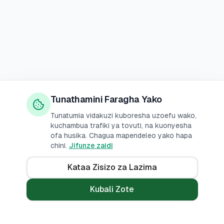
Tunathamini Faragha Yako
Tunatumia vidakuzi kuboresha uzoefu wako,
kuchambua trafiki ya tovuti, na kuonyesha
ofa husika. Chagua mapendeleo yako hapa
chini.
Jifunze zaidi
Kataa Zisizo za Lazima
Kubali Zote