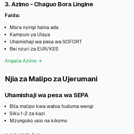
3. Azimo - Chaguo Bora Lingine
Faida:
Mara nyingi haina ada
Kampuni ya Ulaya
Uhamishaji wa pesa wa SOFORT
Bei nzuri za EUR/KES
Angalia Azimo →
Njia za Malipo za Ujerumani
Uhamishaji wa pesa wa SEPA
Bila malipo kwa watoa huduma wengi
Siku 1-2 za kazi
Mzunguko usio na kikomo