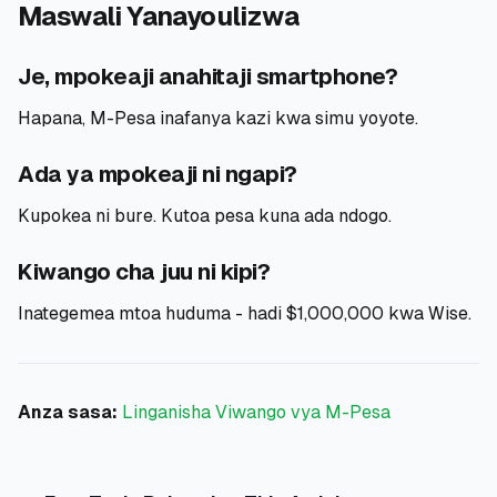
Maswali Yanayoulizwa
Je, mpokeaji anahitaji smartphone?
Hapana, M-Pesa inafanya kazi kwa simu yoyote.
Ada ya mpokeaji ni ngapi?
Kupokea ni bure. Kutoa pesa kuna ada ndogo.
Kiwango cha juu ni kipi?
Inategemea mtoa huduma - hadi $1,000,000 kwa Wise.
Anza sasa:
Linganisha Viwango vya M-Pesa