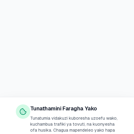
Tunathamini Faragha Yako
Tunatumia vidakuzi kuboresha uzoefu wako,
kuchambua trafiki ya tovuti, na kuonyesha
ofa husika. Chagua mapendeleo yako hapa