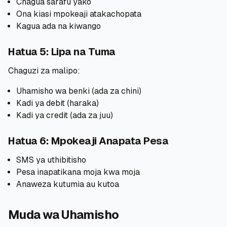
Chagua sarafu yako
Ona kiasi mpokeaji atakachopata
Kagua ada na kiwango
Hatua 5: Lipa na Tuma
Chaguzi za malipo:
Uhamisho wa benki (ada za chini)
Kadi ya debit (haraka)
Kadi ya credit (ada za juu)
Hatua 6: Mpokeaji Anapata Pesa
SMS ya uthibitisho
Pesa inapatikana moja kwa moja
Anaweza kutumia au kutoa
Muda wa Uhamisho