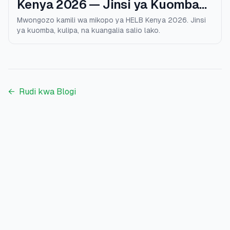
Kenya 2026 — Jinsi ya Kuomba
na Kulipa
Mwongozo kamili wa mikopo ya HELB Kenya 2026. Jinsi
ya kuomba, kulipa, na kuangalia salio lako.
←
Rudi kwa Blogi