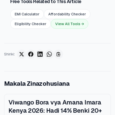
Free Tools Related to This Article
EMI Calculator
Affordability Checker
Eligibility Checker
View All Tools →
Shiriki
:
Makala Zinazohusiana
Viwango Bora vya Amana Imara
Kenya 2026: Hadi 14% Benki 20+