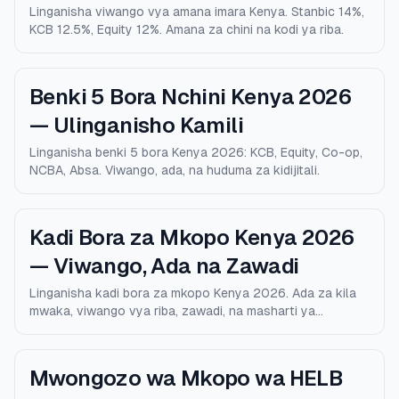
Linganisha viwango vya amana imara Kenya. Stanbic 14%,
KCB 12.5%, Equity 12%. Amana za chini na kodi ya riba.
Benki 5 Bora Nchini Kenya 2026
— Ulinganisho Kamili
Linganisha benki 5 bora Kenya 2026: KCB, Equity, Co-op,
NCBA, Absa. Viwango, ada, na huduma za kidijitali.
Kadi Bora za Mkopo Kenya 2026
— Viwango, Ada na Zawadi
Linganisha kadi bora za mkopo Kenya 2026. Ada za kila
mwaka, viwango vya riba, zawadi, na masharti ya
kustahiki.
Mwongozo wa Mkopo wa HELB