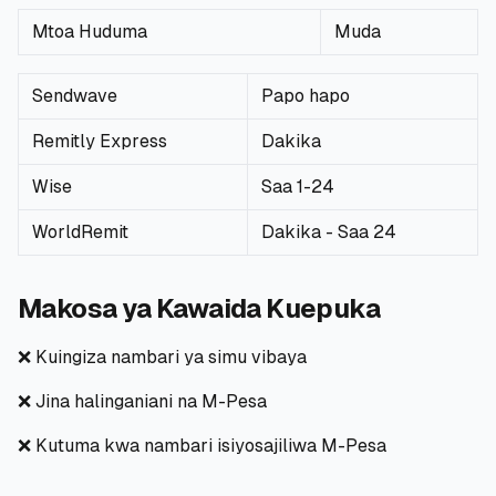
Mtoa Huduma
Muda
Sendwave
Papo hapo
Remitly Express
Dakika
Wise
Saa 1-24
WorldRemit
Dakika - Saa 24
Makosa ya Kawaida Kuepuka
❌ Kuingiza nambari ya simu vibaya
❌ Jina halinganiani na M-Pesa
❌ Kutuma kwa nambari isiyosajiliwa M-Pesa