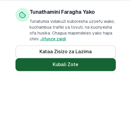
Tunathamini Faragha Yako
Tunatumia vidakuzi kuboresha uzoefu wako,
kuchambua trafiki ya tovuti, na kuonyesha
ofa husika. Chagua mapendeleo yako hapa
chini.
Jifunze zaidi
Kataa Zisizo za Lazima
Kubali Zote
Mikopo
Zana