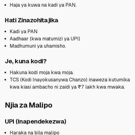
Haja ya kuwa na kadi ya PAN.
Hati Zinazohitajika
Kadi ya PAN
Aadhaar (kwa matumizi ya UPI)
Madhumuni ya uhamisho.
Je, kuna kodi?
Hakuna kodi moja kwa moja.
TCS (Kodi Inayokusanywa Chanzo) inaweza kutumika
kwa kiasi ambacho ni zaidi ya ₹7 lakh kwa mwaka.
Njia za Malipo
UPI (Inapendekezwa)
Haraka na bila malipo