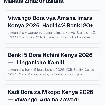
Makala Zinazohusiana
Viwango Bora vya Amana Imara
Kenya 2026: Hadi 14% Benki 20+
Linganisha viwango vya amana imara Kenya. Stanbic 14%,
KCB 12.5%, Equity 12%. Amana za chini na kodi ya riba.
Benki 5 Bora Nchini Kenya 2026
— Ulinganisho Kamili
Linganisha benki 5 bora Kenya 2026: KCB, Equity, Co-op,
NCBA, Absa. Viwango, ada, na huduma za kidijitali.
Kadi Bora za Mkopo Kenya 2026
— Viwango, Ada na Zawadi