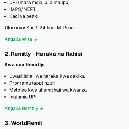
UPI (mara moja, bila malipo)
IMPS/NEFT
Kadi ya benki
Uharaka:
Saa 1-24 hadi M-Pesa
Angalia Wise →
2. Remitly - Haraka na Rahisi
Kwa nini Remitly:
Uwasilishaji wa haraka kwa dakika
Programu (app) nzuri
Matoleo kwa uhamishaji wa kwanza
Inatumia UPI
Angalia Remitly →
3. WorldRemit