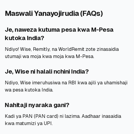
Maswali Yanayojirudia (FAQs)
Je, naweza kutuma pesa kwa M-Pesa
kutoka India?
Ndiyo! Wise, Remitly, na WorldRemit zote zinasaidia
utumaji wa moja kwa moja kwa M-Pesa.
Je, Wise ni halali nchini India?
Ndiyo, Wise imeruhusiwa na RBI kwa ajili ya uhamishaji
wa pesa kutoka India.
Nahitaji nyaraka gani?
Kadi ya PAN (PAN card) ni lazima. Aadhaar inasaidia
kwa matumizi ya UPI.