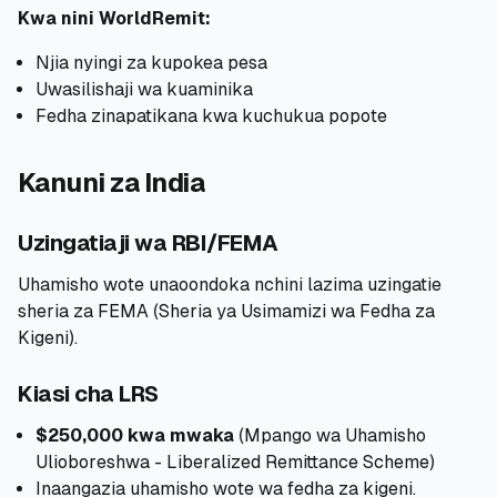
Kwa nini WorldRemit:
Njia nyingi za kupokea pesa
Uwasilishaji wa kuaminika
Fedha zinapatikana kwa kuchukua popote
Kanuni za India
Uzingatiaji wa RBI/FEMA
Uhamisho wote unaoondoka nchini lazima uzingatie
sheria za FEMA (Sheria ya Usimamizi wa Fedha za
Kigeni).
Kiasi cha LRS
$250,000 kwa mwaka
(Mpango wa Uhamisho
Ulioboreshwa - Liberalized Remittance Scheme)
Inaangazia uhamisho wote wa fedha za kigeni.