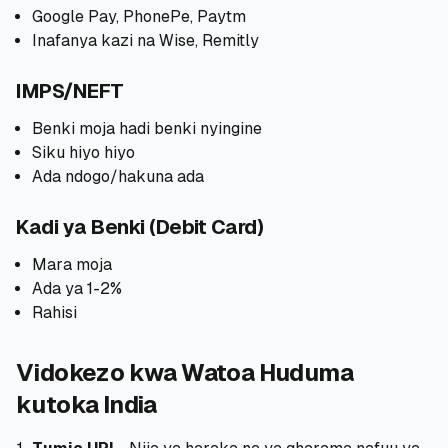
Google Pay, PhonePe, Paytm
Inafanya kazi na Wise, Remitly
IMPS/NEFT
Benki moja hadi benki nyingine
Siku hiyo hiyo
Ada ndogo/hakuna ada
Kadi ya Benki (Debit Card)
Mara moja
Ada ya 1-2%
Rahisi
Vidokezo kwa Watoa Huduma
kutoka India