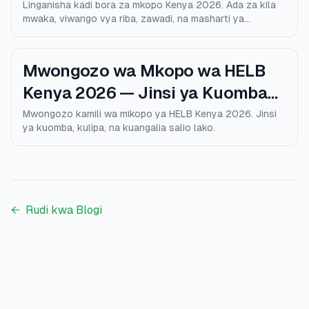
Linganisha kadi bora za mkopo Kenya 2026. Ada za kila
mwaka, viwango vya riba, zawadi, na masharti ya
kustahiki.
Mwongozo wa Mkopo wa HELB
Kenya 2026 — Jinsi ya Kuomba
na Kulipa
Mwongozo kamili wa mikopo ya HELB Kenya 2026. Jinsi
ya kuomba, kulipa, na kuangalia salio lako.
←
Rudi kwa Blogi