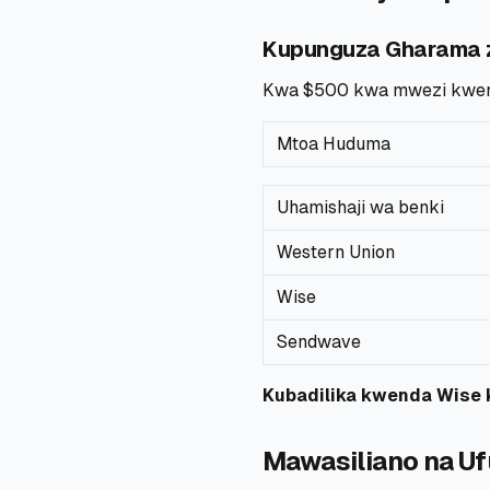
Kupunguza Gharama z
Kwa $500 kwa mwezi kwen
Mtoa Huduma
Uhamishaji wa benki
Western Union
Wise
Sendwave
Kubadilika kwenda Wise 
Mawasiliano na Ufu