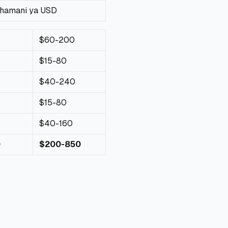
hamani ya USD
$60-200
$15-80
$40-240
$15-80
$40-160
0
$200-850