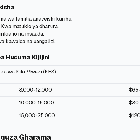
kisha
 wa familia anayeishi karibu.
Kwa matukio ya dharura.
rikiano na msaada.
a kawaida na uangalizi.
 Huduma Kijijini
ra wa Kila Mwezi (KES)
8,000-12,000
$65
10,000-15,000
$80
15,000-25,000
$12
nguza Gharama