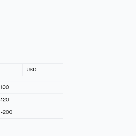
USD
-100
-120
0-200