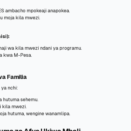
ES ambacho mpokeaji anapokea.
u moja kila mwezi.
si):
haji wa kila mwezi ndani ya programu.
a kwa M-Pesa.
wa Familia
 ya nchi:
a hutuma sehemu.
 kila mwezi.
ja hutuma, wengine wanamlipa.