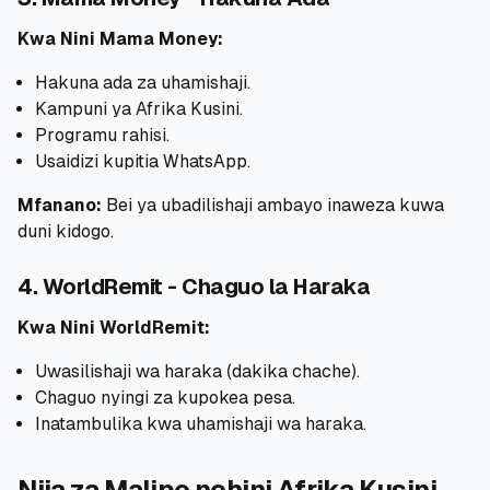
Kwa Nini Mama Money:
Hakuna ada za uhamishaji.
Kampuni ya Afrika Kusini.
Programu rahisi.
Usaidizi kupitia WhatsApp.
Mfanano:
Bei ya ubadilishaji ambayo inaweza kuwa
duni kidogo.
4. WorldRemit - Chaguo la Haraka
Kwa Nini WorldRemit:
Uwasilishaji wa haraka (dakika chache).
Chaguo nyingi za kupokea pesa.
Inatambulika kwa uhamishaji wa haraka.
Njia za Malipo nchini Afrika Kusini