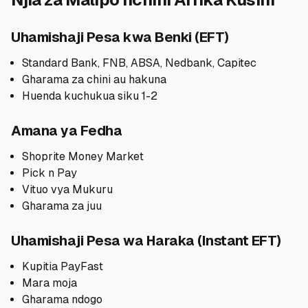
Uhamishaji Pesa kwa Benki (EFT)
Standard Bank, FNB, ABSA, Nedbank, Capitec
Gharama za chini au hakuna
Huenda kuchukua siku 1-2
Amana ya Fedha
Shoprite Money Market
Pick n Pay
Vituo vya Mukuru
Gharama za juu
Uhamishaji Pesa wa Haraka (Instant EFT)
Kupitia PayFast
Mara moja
Gharama ndogo