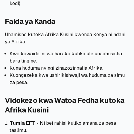
kodi)
Faida ya Kanda
Uhamisho kutoka Afrika Kusini kwenda Kenya ni ndani
ya Afrika:
Kwa kawaida, ni wa haraka kuliko ule unaohusisha
bara lingine.
Kuna huduma nyingi zinazozingatia Afrika.
Kuongezeka kwa ushirikishwaji wa huduma za simu
za pesa.
Vidokezo kwa Watoa Fedha kutoka
Afrika Kusini
Tumia EFT
- Ni bei rahisi kuliko amana za pesa
taslimu.