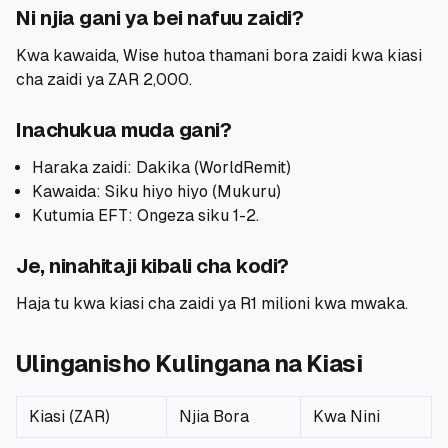
Ni njia gani ya bei nafuu zaidi?
Kwa kawaida, Wise hutoa thamani bora zaidi kwa kiasi
cha zaidi ya ZAR 2,000.
Inachukua muda gani?
Haraka zaidi: Dakika (WorldRemit)
Kawaida: Siku hiyo hiyo (Mukuru)
Kutumia EFT: Ongeza siku 1-2.
Je, ninahitaji kibali cha kodi?
Haja tu kwa kiasi cha zaidi ya R1 milioni kwa mwaka.
Ulinganisho Kulingana na Kiasi
Kiasi (ZAR)
Njia Bora
Kwa Nini