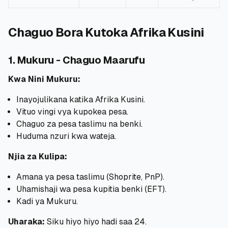
Chaguo Bora Kutoka Afrika Kusini
1. Mukuru - Chaguo Maarufu
Kwa Nini Mukuru:
Inayojulikana katika Afrika Kusini.
Vituo vingi vya kupokea pesa.
Chaguo za pesa taslimu na benki.
Huduma nzuri kwa wateja.
Njia za Kulipa:
Amana ya pesa taslimu (Shoprite, PnP).
Uhamishaji wa pesa kupitia benki (EFT).
Kadi ya Mukuru.
Uharaka:
Siku hiyo hiyo hadi saa 24.