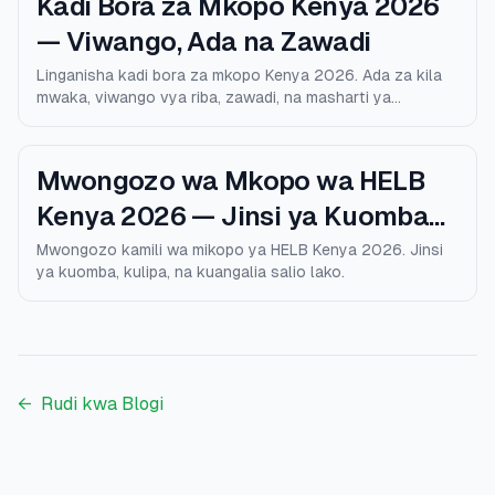
Kadi Bora za Mkopo Kenya 2026
— Viwango, Ada na Zawadi
Linganisha kadi bora za mkopo Kenya 2026. Ada za kila
mwaka, viwango vya riba, zawadi, na masharti ya
kustahiki.
Mwongozo wa Mkopo wa HELB
Kenya 2026 — Jinsi ya Kuomba
na Kulipa
Mwongozo kamili wa mikopo ya HELB Kenya 2026. Jinsi
ya kuomba, kulipa, na kuangalia salio lako.
←
Rudi kwa Blogi