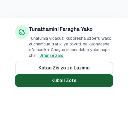
Tunathamini Faragha Yako
Tunatumia vidakuzi kuboresha uzoefu wako,
kuchambua trafiki ya tovuti, na kuonyesha
ofa husika. Chagua mapendeleo yako hapa
chini.
Jifunze zaidi
Kataa Zisizo za Lazima
Kubali Zote