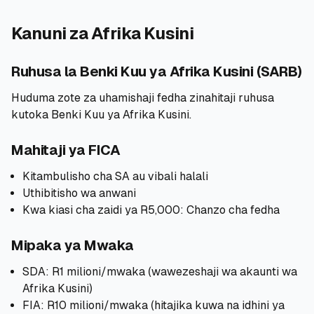
Kanuni za Afrika Kusini
Ruhusa la Benki Kuu ya Afrika Kusini (SARB)
Huduma zote za uhamishaji fedha zinahitaji ruhusa
kutoka Benki Kuu ya Afrika Kusini.
Mahitaji ya FICA
Kitambulisho cha SA au vibali halali
Uthibitisho wa anwani
Kwa kiasi cha zaidi ya R5,000: Chanzo cha fedha
Mipaka ya Mwaka
SDA: R1 milioni/mwaka (wawezeshaji wa akaunti wa
Afrika Kusini)
FIA: R10 milioni/mwaka (hitajika kuwa na idhini ya