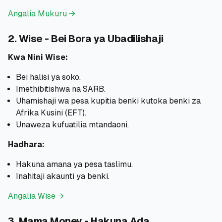
Angalia Mukuru →
2. Wise - Bei Bora ya Ubadilishaji
Kwa Nini Wise:
Bei halisi ya soko.
Imethibitishwa na SARB.
Uhamishaji wa pesa kupitia benki kutoka benki za
Afrika Kusini (EFT).
Unaweza kufuatilia mtandaoni.
Hadhara:
Hakuna amana ya pesa taslimu.
Inahitaji akaunti ya benki.
Angalia Wise →
3. Mama Money - Hakuna Ada