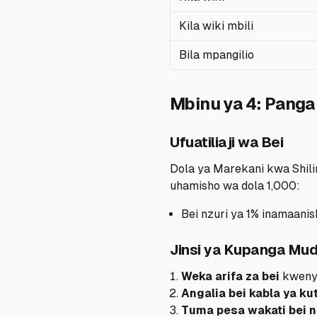
Kila wiki mbili
Bila mpangilio
Mbinu ya 4: Pang
Ufuatiliaji wa Bei
Dola ya Marekani kwa Shil
uhamisho wa dola 1,000:
Bei nzuri ya 1% inamaanis
Jinsi ya Kupanga Mu
Weka arifa za bei
kwenye
Angalia bei kabla ya k
Tuma pesa wakati bei ni