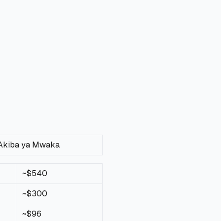
Akiba ya Mwaka
~$540
~$300
~$96