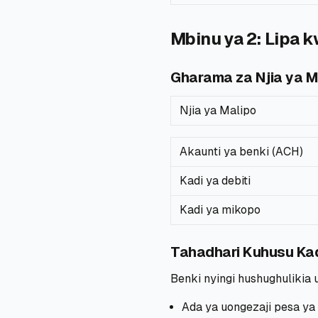
Mbinu ya 2: Lipa 
Gharama za Njia ya M
Njia ya Malipo
Akaunti ya benki (ACH)
Kadi ya debiti
Kadi ya mikopo
Tahadhari Kuhusu Ka
Benki nyingi hushughulikia 
Ada ya uongezaji pesa ya