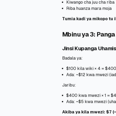
Kiwango cha juu cha riba
Riba huanza mara moja
Tumia kadi ya mikopo tu 
Mbinu ya 3: Pang
Jinsi Kupanga Uhami
Badala ya:
$100 kila wiki × 4 = $4
Ada: ~$12 kwa mwezi (iad
Jaribu:
$400 kwa mwezi × 1 = $
Ada: ~$5 kwa mwezi (uh
Akiba ya kila mwezi: $7 