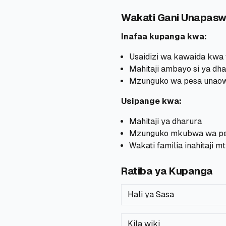
Wakati Gani Unapas
Inafaa kupanga kwa:
Usaidizi wa kawaida kwa 
Mahitaji ambayo si ya dh
Mzunguko wa pesa unaow
Usipange kwa:
Mahitaji ya dharura
Mzunguko mkubwa wa pes
Wakati familia inahitaji m
Ratiba ya Kupanga
Hali ya Sasa
Kila wiki