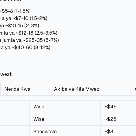
$5-8 (1-1.5%)
a ya ~$7-10 (1.5-2%)
a ~$10-15 (2-3%)
la ya ~$12-18 (2.5-3.5%)
jumla ya ~$25-35 (5-7%)
a ya ~$40-60 (8-12%)
mwezi:
Nenda Kwa
Akiba ya Kila Mwezi
Wise
~$45
Wise
~$25
Sendwave
~$8