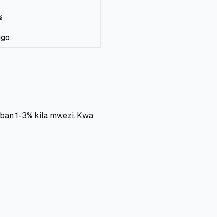
%
ngo
ban 1-3% kila mwezi. Kwa