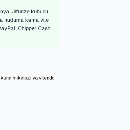
nya. Jifunze kuhusu
toa huduma kama vile
PayPal, Chipper Cash,
 kuna mikakati ya vitendo