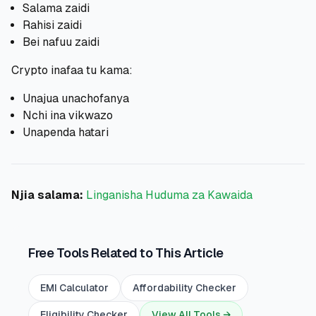
Salama zaidi
Rahisi zaidi
Bei nafuu zaidi
Crypto inafaa tu kama:
Unajua unachofanya
Nchi ina vikwazo
Unapenda hatari
Njia salama:
Linganisha Huduma za Kawaida
Free Tools Related to This Article
EMI Calculator
Affordability Checker
Eligibility Checker
View All Tools →