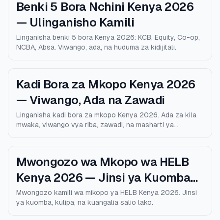
Benki 5 Bora Nchini Kenya 2026
— Ulinganisho Kamili
Linganisha benki 5 bora Kenya 2026: KCB, Equity, Co-op,
NCBA, Absa. Viwango, ada, na huduma za kidijitali.
Kadi Bora za Mkopo Kenya 2026
— Viwango, Ada na Zawadi
Linganisha kadi bora za mkopo Kenya 2026. Ada za kila
mwaka, viwango vya riba, zawadi, na masharti ya
kustahiki.
Mwongozo wa Mkopo wa HELB
Kenya 2026 — Jinsi ya Kuomba
na Kulipa
Mwongozo kamili wa mikopo ya HELB Kenya 2026. Jinsi
ya kuomba, kulipa, na kuangalia salio lako.