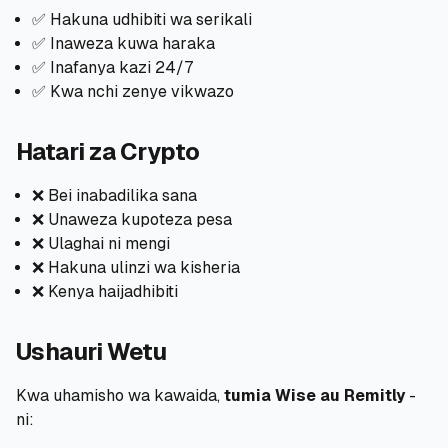
✅ Hakuna udhibiti wa serikali
✅ Inaweza kuwa haraka
✅ Inafanya kazi 24/7
✅ Kwa nchi zenye vikwazo
Hatari za Crypto
❌ Bei inabadilika sana
❌ Unaweza kupoteza pesa
❌ Ulaghai ni mengi
❌ Hakuna ulinzi wa kisheria
❌ Kenya haijadhibiti
Ushauri Wetu
Kwa uhamisho wa kawaida,
tumia Wise au Remitly
-
ni: