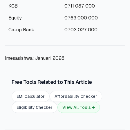
KCB
0711 087 000
Equity
0763 000 000
Co-op Bank
0703 027 000
Imesasishwa: Januari 2026
Free Tools Related to This Article
EMI Calculator
Affordability Checker
Eligibility Checker
View All Tools →