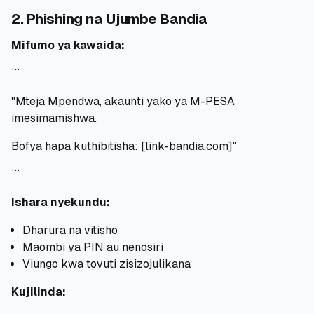
2. Phishing na Ujumbe Bandia
Mifumo ya kawaida:
```
"Mteja Mpendwa, akaunti yako ya M-PESA
imesimamishwa.
Bofya hapa kuthibitisha: [link-bandia.com]"
```
Ishara nyekundu:
Dharura na vitisho
Maombi ya PIN au nenosiri
Viungo kwa tovuti zisizojulikana
Kujilinda: