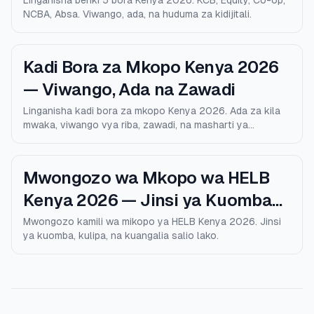
Linganisha benki 5 bora Kenya 2026: KCB, Equity, Co-op,
NCBA, Absa. Viwango, ada, na huduma za kidijitali.
Kadi Bora za Mkopo Kenya 2026
— Viwango, Ada na Zawadi
Linganisha kadi bora za mkopo Kenya 2026. Ada za kila
mwaka, viwango vya riba, zawadi, na masharti ya
kustahiki.
Mwongozo wa Mkopo wa HELB
Kenya 2026 — Jinsi ya Kuomba
na Kulipa
Mwongozo kamili wa mikopo ya HELB Kenya 2026. Jinsi
ya kuomba, kulipa, na kuangalia salio lako.