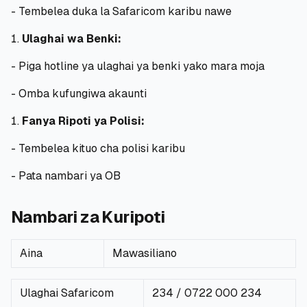
- Tembelea duka la Safaricom karibu nawe
Ulaghai wa Benki:
- Piga hotline ya ulaghai ya benki yako mara moja
- Omba kufungiwa akaunti
Fanya Ripoti ya Polisi:
- Tembelea kituo cha polisi karibu
- Pata nambari ya OB
Nambari za Kuripoti
Aina
Mawasiliano
Ulaghai Safaricom
234 / 0722 000 234