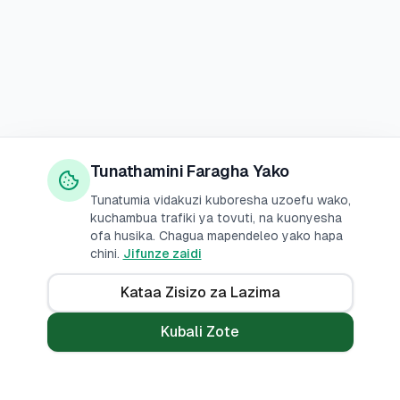
Tunathamini Faragha Yako
Tunatumia vidakuzi kuboresha uzoefu wako,
kuchambua trafiki ya tovuti, na kuonyesha
ofa husika. Chagua mapendeleo yako hapa
chini.
Jifunze zaidi
Kataa Zisizo za Lazima
Kubali Zote