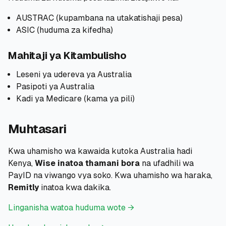
AUSTRAC (kupambana na utakatishaji pesa)
ASIC (huduma za kifedha)
Mahitaji ya Kitambulisho
Leseni ya udereva ya Australia
Pasipoti ya Australia
Kadi ya Medicare (kama ya pili)
Muhtasari
Kwa uhamisho wa kawaida kutoka Australia hadi
Kenya,
Wise inatoa thamani bora
na ufadhili wa
PayID na viwango vya soko. Kwa uhamisho wa haraka,
Remitly
inatoa kwa dakika.
Linganisha watoa huduma wote →