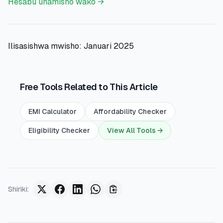
Hesabu uhamisho wako →
Ilisasishwa mwisho: Januari 2025
Free Tools Related to This Article
EMI Calculator
Affordability Checker
Eligibility Checker
View All Tools →
Shiriki
: