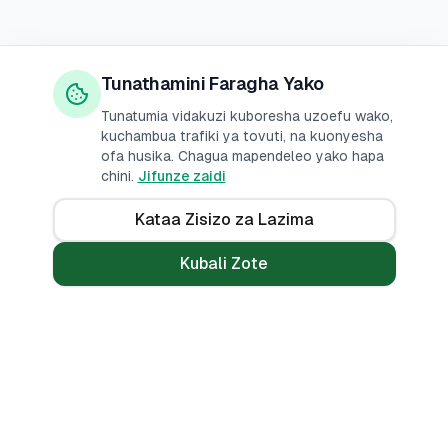
Tunathamini Faragha Yako
Tunatumia vidakuzi kuboresha uzoefu wako,
kuchambua trafiki ya tovuti, na kuonyesha
ofa husika. Chagua mapendeleo yako hapa
chini.
Jifunze zaidi
Kataa Zisizo za Lazima
Kubali Zote