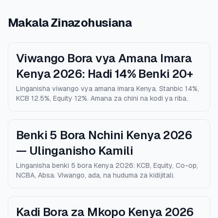
Makala Zinazohusiana
Viwango Bora vya Amana Imara
Kenya 2026: Hadi 14% Benki 20+
Linganisha viwango vya amana imara Kenya. Stanbic 14%,
KCB 12.5%, Equity 12%. Amana za chini na kodi ya riba.
Benki 5 Bora Nchini Kenya 2026
— Ulinganisho Kamili
Linganisha benki 5 bora Kenya 2026: KCB, Equity, Co-op,
NCBA, Absa. Viwango, ada, na huduma za kidijitali.
Kadi Bora za Mkopo Kenya 2026