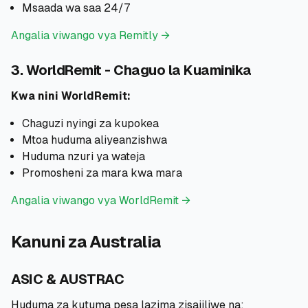
Msaada wa saa 24/7
Angalia viwango vya Remitly →
3. WorldRemit - Chaguo la Kuaminika
Kwa nini WorldRemit:
Chaguzi nyingi za kupokea
Mtoa huduma aliyeanzishwa
Huduma nzuri ya wateja
Promosheni za mara kwa mara
Angalia viwango vya WorldRemit →
Kanuni za Australia
ASIC & AUSTRAC
Huduma za kutuma pesa lazima zisajiliwe na: