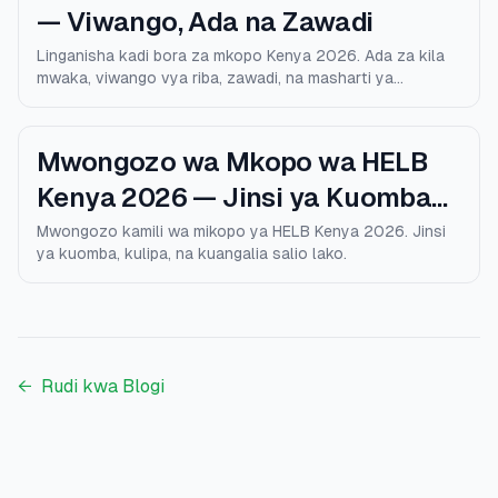
— Viwango, Ada na Zawadi
Linganisha kadi bora za mkopo Kenya 2026. Ada za kila
mwaka, viwango vya riba, zawadi, na masharti ya
kustahiki.
Mwongozo wa Mkopo wa HELB
Kenya 2026 — Jinsi ya Kuomba
na Kulipa
Mwongozo kamili wa mikopo ya HELB Kenya 2026. Jinsi
ya kuomba, kulipa, na kuangalia salio lako.
←
Rudi kwa Blogi