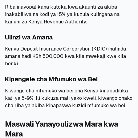
Riba inayopatikana kutoka kwa akaunti za akiba
inakabiliwa na kodi ya 15% ya kuzuia kulingana na
kanuni za Kenya Revenue Authority.
Ulinzi wa Amana
Kenya Deposit Insurance Corporation (KDIC) inalinda
amana hadi KSh 500,000 kwa kila mwekaji kwa kila
benki.
Kipengele cha Mfumuko wa Bei
Kiwango cha mfumuko wa bei cha Kenya kinabadilika
kati ya 5-9%. Ili kukuza mali yako kweli, kiwango chako
cha riba ya akiba kinapaswa kuzidi mfumuko wa bei.
Maswali Yanayoulizwa Mara kwa
Mara