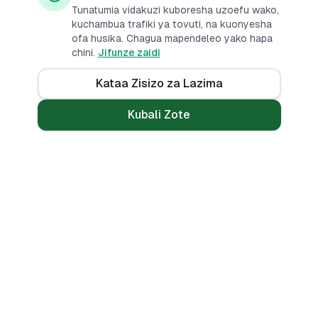
Tunatumia vidakuzi kuboresha uzoefu wako,
kuchambua trafiki ya tovuti, na kuonyesha
ofa husika. Chagua mapendeleo yako hapa
chini.
Jifunze zaidi
Kataa Zisizo za Lazima
Kubali Zote
Mikopo
Zana
Mikopo ya Kibinafsi
Benki Zote
Mikopo ya Haraka
Linganisha