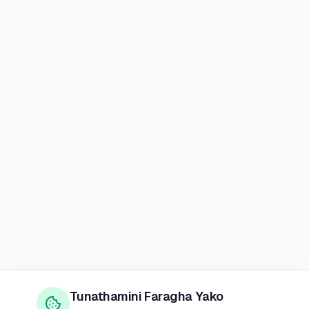
Tunathamini Faragha Yako