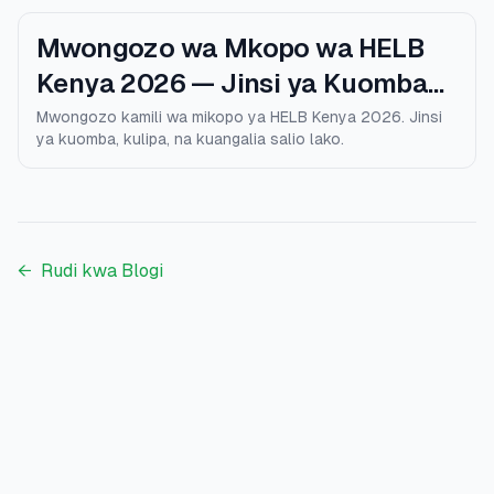
Mwongozo wa Mkopo wa HELB
Kenya 2026 — Jinsi ya Kuomba
na Kulipa
Mwongozo kamili wa mikopo ya HELB Kenya 2026. Jinsi
ya kuomba, kulipa, na kuangalia salio lako.
←
Rudi kwa Blogi