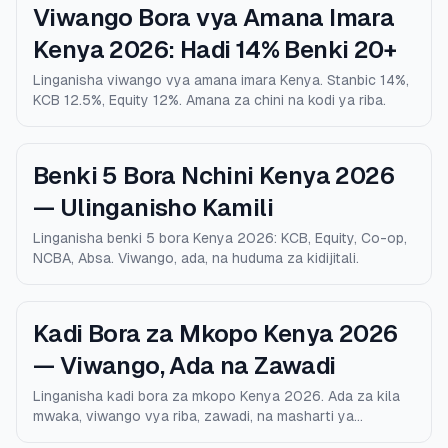
Viwango Bora vya Amana Imara
Kenya 2026: Hadi 14% Benki 20+
Linganisha viwango vya amana imara Kenya. Stanbic 14%,
KCB 12.5%, Equity 12%. Amana za chini na kodi ya riba.
Benki 5 Bora Nchini Kenya 2026
— Ulinganisho Kamili
Linganisha benki 5 bora Kenya 2026: KCB, Equity, Co-op,
NCBA, Absa. Viwango, ada, na huduma za kidijitali.
Kadi Bora za Mkopo Kenya 2026
— Viwango, Ada na Zawadi
Linganisha kadi bora za mkopo Kenya 2026. Ada za kila
mwaka, viwango vya riba, zawadi, na masharti ya
kustahiki.