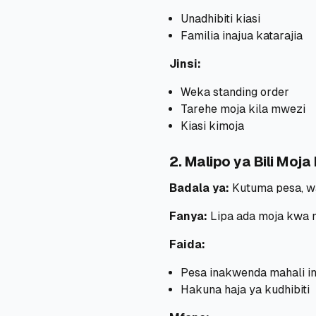
Unadhibiti kiasi
Familia inajua katarajia
Jinsi:
Weka standing order
Tarehe moja kila mwezi
Kiasi kimoja
2. Malipo ya Bili Moj
Badala ya:
Kutuma pesa, w
Fanya:
Lipa ada moja kwa 
Faida:
Pesa inakwenda mahali in
Hakuna haja ya kudhibiti