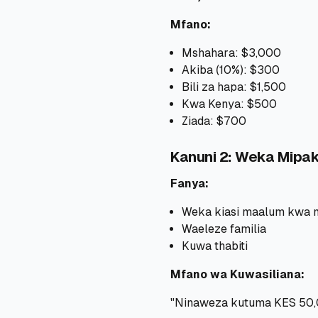
Mfano:
Mshahara: $3,000
Akiba (10%): $300
Bili za hapa: $1,500
Kwa Kenya: $500
Ziada: $700
Kanuni 2: Weka Mipa
Fanya:
Weka kiasi maalum kwa 
Waeleze familia
Kuwa thabiti
Mfano wa Kuwasiliana:
"Ninaweza kutuma KES 50,