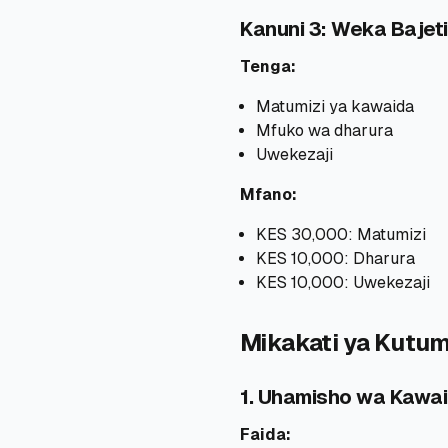
Kanuni 3: Weka Bajet
Tenga:
Matumizi ya kawaida
Mfuko wa dharura
Uwekezaji
Mfano:
KES 30,000: Matumizi
KES 10,000: Dharura
KES 10,000: Uwekezaji
Mikakati ya Kutu
1. Uhamisho wa Kawa
Faida: