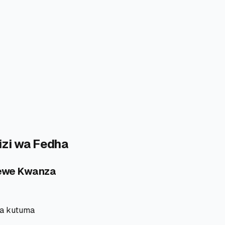
izi wa Fedha
yewe Kwanza
ya kutuma