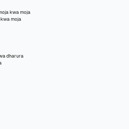
 moja kwa moja
 kwa moja
wa dharura
a