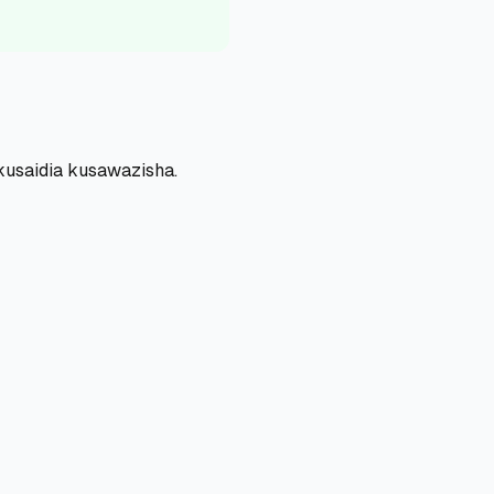
usaidia kusawazisha.