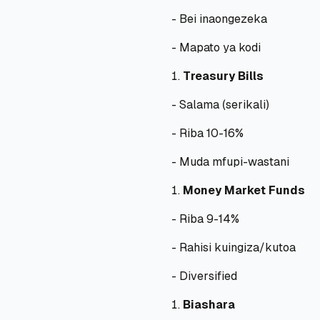
- Bei inaongezeka
- Mapato ya kodi
Treasury Bills
- Salama (serikali)
- Riba 10-16%
- Muda mfupi-wastani
Money Market Funds
- Riba 9-14%
- Rahisi kuingiza/kutoa
- Diversified
Biashara