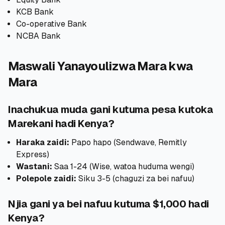
KCB Bank
Co-operative Bank
NCBA Bank
Maswali Yanayoulizwa Mara kwa
Mara
Inachukua muda gani kutuma pesa kutoka
Marekani hadi Kenya?
Haraka zaidi:
Papo hapo (Sendwave, Remitly
Express)
Wastani:
Saa 1-24 (Wise, watoa huduma wengi)
Polepole zaidi:
Siku 3-5 (chaguzi za bei nafuu)
Njia gani ya bei nafuu kutuma $1,000 hadi
Kenya?