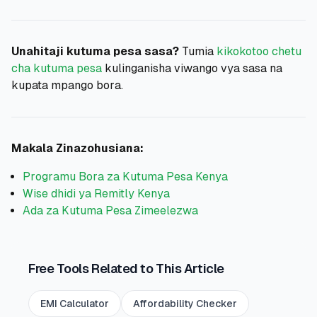
Unahitaji kutuma pesa sasa?
Tumia
kikokotoo chetu
cha kutuma pesa
kulinganisha viwango vya sasa na
kupata mpango bora.
Makala Zinazohusiana:
Programu Bora za Kutuma Pesa Kenya
Wise dhidi ya Remitly Kenya
Ada za Kutuma Pesa Zimeelezwa
Free Tools Related to This Article
EMI Calculator
Affordability Checker