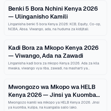
Benki 5 Bora Nchini Kenya 2026
— Ulinganisho Kamili
Linganisha benki 5 bora Kenya 2026: KCB, Equity, Co-op,
NCBA, Absa. Viwango, ada, na huduma za kidijitali.
Kadi Bora za Mkopo Kenya 2026
— Viwango, Ada na Zawadi
Linganisha kadi bora za mkopo Kenya 2026. Ada za kila
mwaka, viwango vya riba, zawadi, na masharti ya
kustahiki.
Mwongozo wa Mkopo wa HELB
Kenya 2026 — Jinsi ya Kuomba
na Kulipa
Mwongozo kamili wa mikopo ya HELB Kenya 2026. Jinsi
ya kuomba, kulipa, na kuangalia salio lako.