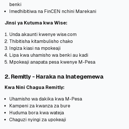
benki
Imedhibitiwa na FinCEN nchini Marekani
Jinsi ya Kutuma kwa Wise:
Unda akaunti kwenye wise.com
Thibitisha kitambulisho chako
Ingiza kiasi na mpokeaji
Lipa kwa uhamisho wa benki au kadi
Mpokeaji anapata pesa kwenye M-Pesa
2. Remitly - Haraka na Inategemewa
Kwa Nini Chagua Remitly:
Uhamisho wa dakika kwa M-Pesa
Kampeni za kwanza za bure
Huduma bora kwa wateja
Chaguzi nyingi za upokeaji