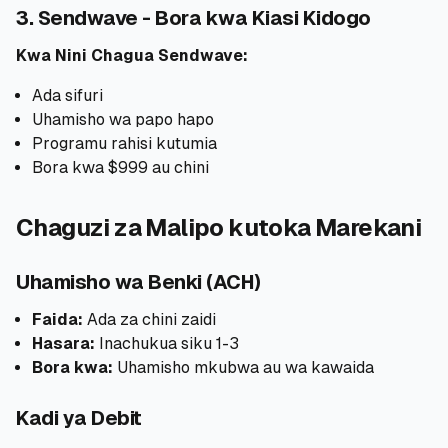
3. Sendwave - Bora kwa Kiasi Kidogo
Kwa Nini Chagua Sendwave:
Ada sifuri
Uhamisho wa papo hapo
Programu rahisi kutumia
Bora kwa $999 au chini
Chaguzi za Malipo kutoka Marekani
Uhamisho wa Benki (ACH)
Faida:
Ada za chini zaidi
Hasara:
Inachukua siku 1-3
Bora kwa:
Uhamisho mkubwa au wa kawaida
Kadi ya Debit