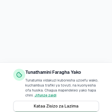
Tunathamini Faragha Yako
Tunatumia vidakuzi kuboresha uzoefu wako,
kuchambua trafiki ya tovuti, na kuonyesha
ofa husika. Chagua mapendeleo yako hapa
chini.
Jifunze zaidi
Kataa Zisizo za Lazima