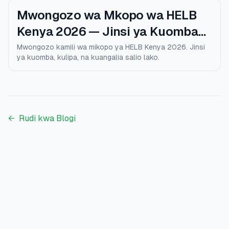
Mwongozo wa Mkopo wa HELB
Kenya 2026 — Jinsi ya Kuomba
na Kulipa
Mwongozo kamili wa mikopo ya HELB Kenya 2026. Jinsi
ya kuomba, kulipa, na kuangalia salio lako.
←
Rudi kwa Blogi