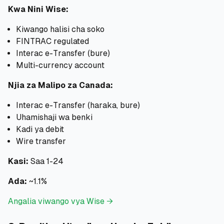
Kwa Nini Wise:
Kiwango halisi cha soko
FINTRAC regulated
Interac e-Transfer (bure)
Multi-currency account
Njia za Malipo za Canada:
Interac e-Transfer (haraka, bure)
Uhamishaji wa benki
Kadi ya debit
Wire transfer
Kasi:
Saa 1-24
Ada:
~1.1%
Angalia viwango vya Wise →