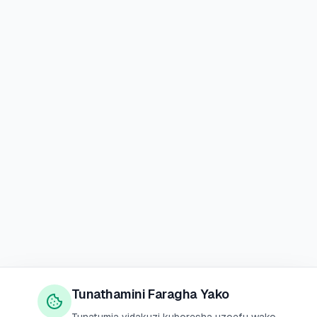
Tunathamini Faragha Yako