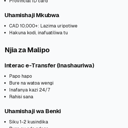
Provincial ID card
Uhamishaji Mkubwa
CAD 10,000+: Lazima uripotiwe
Hakuna kodi, inafuatiliwa tu
Njia za Malipo
Interac e-Transfer (Inashauriwa)
Papo hapo
Bure na watoa wengi
Inafanya kazi 24/7
Rahisi sana
Uhamishaji wa Benki
Siku 1-2 kusindika