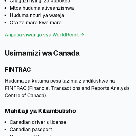
Chaguzi nyingi za kupokea
Mtoa huduma aliyeanzishwa
Huduma nzuri ya wateja
Ofa za mara kwa mara
Angalia viwango vya WorldRemit →
Usimamizi wa Canada
FINTRAC
Huduma za kutuma pesa lazima ziandikishwe na
FINTRAC (Financial Transactions and Reports Analysis
Centre of Canada).
Mahitaji ya Kitambulisho
Canadian driver's license
Canadian passport