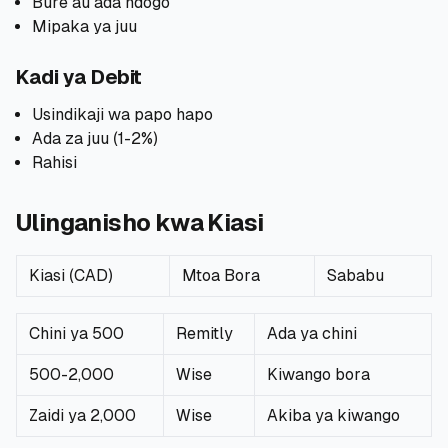
Bure au ada ndogo
Mipaka ya juu
Kadi ya Debit
Usindikaji wa papo hapo
Ada za juu (1-2%)
Rahisi
Ulinganisho kwa Kiasi
Kiasi (CAD)
Mtoa Bora
Sababu
Chini ya 500
Remitly
Ada ya chini
500-2,000
Wise
Kiwango bora
Zaidi ya 2,000
Wise
Akiba ya kiwango