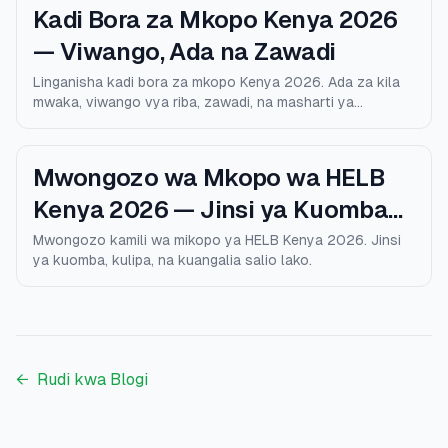
Kadi Bora za Mkopo Kenya 2026
— Viwango, Ada na Zawadi
Linganisha kadi bora za mkopo Kenya 2026. Ada za kila
mwaka, viwango vya riba, zawadi, na masharti ya
kustahiki.
Mwongozo wa Mkopo wa HELB
Kenya 2026 — Jinsi ya Kuomba
na Kulipa
Mwongozo kamili wa mikopo ya HELB Kenya 2026. Jinsi
ya kuomba, kulipa, na kuangalia salio lako.
←
Rudi kwa Blogi