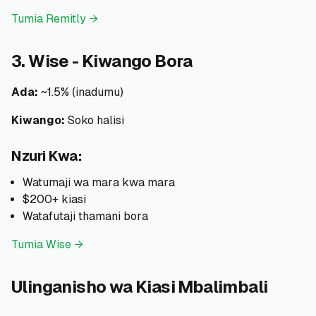
Tumia Remitly →
3. Wise - Kiwango Bora
Ada:
~1.5% (inadumu)
Kiwango:
Soko halisi
Nzuri Kwa:
Watumaji wa mara kwa mara
$200+ kiasi
Watafutaji thamani bora
Tumia Wise →
Ulinganisho wa Kiasi Mbalimbali