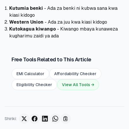
Kutumia benki
- Ada za benki ni kubwa sana kwa
kiasi kidogo
Western Union
- Ada za juu kwa kiasi kidogo
Kutokagua kiwango
- Kiwango mbaya kunaweza
kugharimu zaidi ya ada
Free Tools Related to This Article
EMI Calculator
Affordability Checker
Eligibility Checker
View All Tools →
Shiriki
: