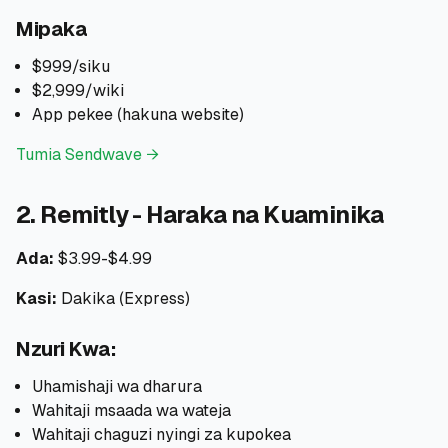
Mipaka
$999/siku
$2,999/wiki
App pekee (hakuna website)
Tumia Sendwave →
2. Remitly - Haraka na Kuaminika
Ada:
$3.99-$4.99
Kasi:
Dakika (Express)
Nzuri Kwa:
Uhamishaji wa dharura
Wahitaji msaada wa wateja
Wahitaji chaguzi nyingi za kupokea