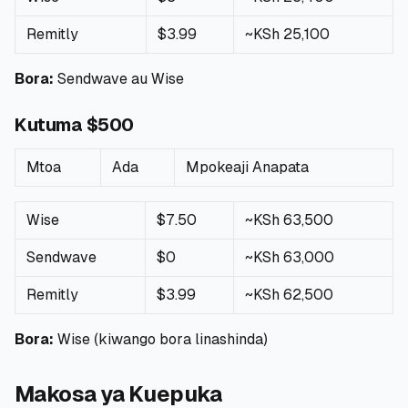
Remitly
$3.99
~KSh 25,100
Bora:
Sendwave au Wise
Kutuma $500
Mtoa
Ada
Mpokeaji Anapata
Wise
$7.50
~KSh 63,500
Sendwave
$0
~KSh 63,000
Remitly
$3.99
~KSh 62,500
Bora:
Wise (kiwango bora linashinda)
Makosa ya Kuepuka