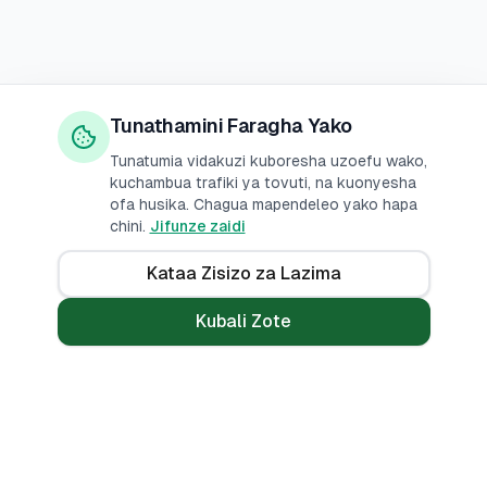
Tunathamini Faragha Yako
Tunatumia vidakuzi kuboresha uzoefu wako,
kuchambua trafiki ya tovuti, na kuonyesha
ofa husika. Chagua mapendeleo yako hapa
chini.
Jifunze zaidi
Kataa Zisizo za Lazima
Kubali Zote