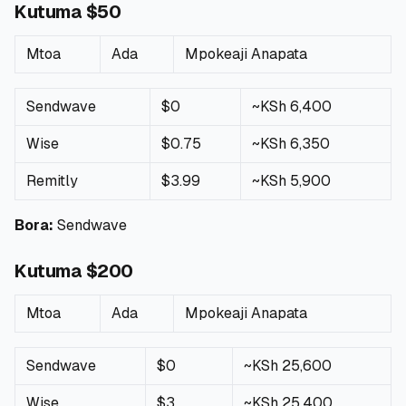
Kutuma $50
Mtoa
Ada
Mpokeaji Anapata
Sendwave
$0
~KSh 6,400
Wise
$0.75
~KSh 6,350
Remitly
$3.99
~KSh 5,900
Bora:
Sendwave
Kutuma $200
Mtoa
Ada
Mpokeaji Anapata
Sendwave
$0
~KSh 25,600
Wise
$3
~KSh 25,400