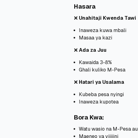
Hasara
❌
Unahitaji Kwenda Tawi
Inaweza kuwa mbali
Masaa ya kazi
❌
Ada za Juu
Kawaida 3-8%
Ghali kuliko M-Pesa
❌
Hatari ya Usalama
Kubeba pesa nyingi
Inaweza kupotea
Bora Kwa:
Watu wasio na M-Pesa au
Maeneo ya vijijini