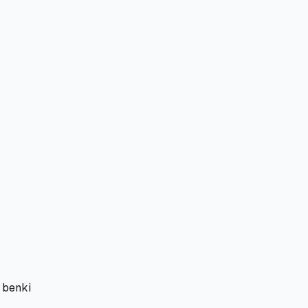
 benki