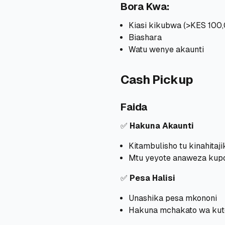
Bora Kwa:
Kiasi kikubwa (>KES 100
Biashara
Watu wenye akaunti
Cash Pickup
Faida
✅
Hakuna Akaunti
Kitambulisho tu kinahitaji
Mtu yeyote anaweza kup
✅
Pesa Halisi
Unashika pesa mkononi
Hakuna mchakato wa kut