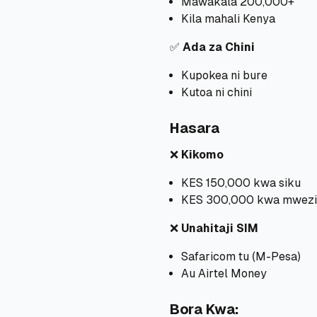
Mawakala 200,000+
Kila mahali Kenya
✅
Ada za Chini
Kupokea ni bure
Kutoa ni chini
Hasara
❌
Kikomo
KES 150,000 kwa siku
KES 300,000 kwa mwezi (b
❌
Unahitaji SIM
Safaricom tu (M-Pesa)
Au Airtel Money
Bora Kwa: