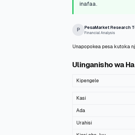
inafaa.
PesaMarket Research 
P
Financial Analysis
Unapopokea pesa kutoka nje
Ulinganisho wa Ha
Kipengele
Kasi
Ada
Urahisi