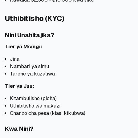
Uthibitisho (KYC)
Nini Unahitajika?
Tier ya Msingi:
Jina
Nambari ya simu
Tarehe ya kuzaliwa
Tier ya Juu:
Kitambulisho (picha)
Uthibitisho wa makazi
Chanzo cha pesa (kiasi kikubwa)
Kwa Nini?