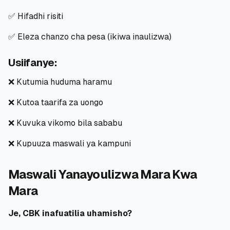
✅ Hifadhi risiti
✅ Eleza chanzo cha pesa (ikiwa inaulizwa)
Usiifanye:
❌ Kutumia huduma haramu
❌ Kutoa taarifa za uongo
❌ Kuvuka vikomo bila sababu
❌ Kupuuza maswali ya kampuni
Maswali Yanayoulizwa Mara Kwa
Mara
Je, CBK inafuatilia uhamisho?