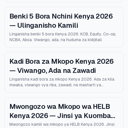
Benki 5 Bora Nchini Kenya 2026
— Ulinganisho Kamili
Linganisha benki 5 bora Kenya 2026: KCB, Equity, Co-op,
NCBA, Absa. Viwango, ada, na huduma za kidijitali.
Kadi Bora za Mkopo Kenya 2026
— Viwango, Ada na Zawadi
Linganisha kadi bora za mkopo Kenya 2026. Ada za kila
mwaka, viwango vya riba, zawadi, na masharti ya
kustahiki.
Mwongozo wa Mkopo wa HELB
Kenya 2026 — Jinsi ya Kuomba
na Kulipa
Mwongozo kamili wa mikopo ya HELB Kenya 2026. Jinsi