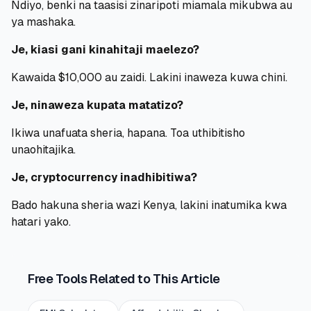
Ndiyo, benki na taasisi zinaripoti miamala mikubwa au
ya mashaka.
Je, kiasi gani kinahitaji maelezo?
Kawaida $10,000 au zaidi. Lakini inaweza kuwa chini.
Je, ninaweza kupata matatizo?
Ikiwa unafuata sheria, hapana. Toa uthibitisho
unaohitajika.
Je, cryptocurrency inadhibitiwa?
Bado hakuna sheria wazi Kenya, lakini inatumika kwa
hatari yako.
Free Tools Related to This Article