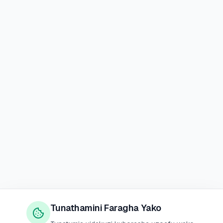
Tunathamini Faragha Yako