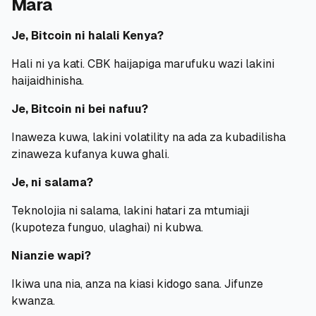
Mara
Je, Bitcoin ni halali Kenya?
Hali ni ya kati. CBK haijapiga marufuku wazi lakini
haijaidhinisha.
Je, Bitcoin ni bei nafuu?
Inaweza kuwa, lakini volatility na ada za kubadilisha
zinaweza kufanya kuwa ghali.
Je, ni salama?
Teknolojia ni salama, lakini hatari za mtumiaji
(kupoteza funguo, ulaghai) ni kubwa.
Nianzie wapi?
Ikiwa una nia, anza na kiasi kidogo sana. Jifunze
kwanza.