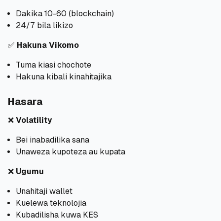
Dakika 10-60 (blockchain)
24/7 bila likizo
✅
Hakuna Vikomo
Tuma kiasi chochote
Hakuna kibali kinahitajika
Hasara
❌
Volatility
Bei inabadilika sana
Unaweza kupoteza au kupata
❌
Ugumu
Unahitaji wallet
Kuelewa teknolojia
Kubadilisha kuwa KES