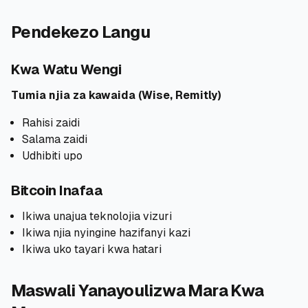
Pendekezo Langu
Kwa Watu Wengi
Tumia njia za kawaida (Wise, Remitly)
Rahisi zaidi
Salama zaidi
Udhibiti upo
Bitcoin Inafaa
Ikiwa unajua teknolojia vizuri
Ikiwa njia nyingine hazifanyi kazi
Ikiwa uko tayari kwa hatari
Maswali Yanayoulizwa Mara Kwa