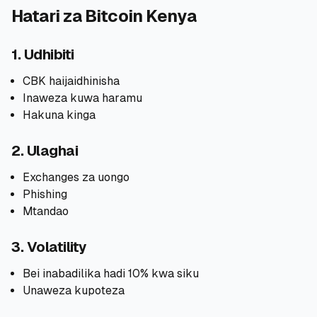
Hatari za Bitcoin Kenya
1. Udhibiti
CBK haijaidhinisha
Inaweza kuwa haramu
Hakuna kinga
2. Ulaghai
Exchanges za uongo
Phishing
Mtandao
3. Volatility
Bei inabadilika hadi 10% kwa siku
Unaweza kupoteza