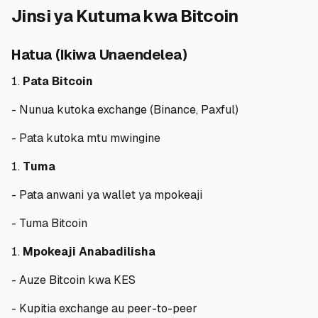
Jinsi ya Kutuma kwa Bitcoin
Hatua (Ikiwa Unaendelea)
Pata Bitcoin
- Nunua kutoka exchange (Binance, Paxful)
- Pata kutoka mtu mwingine
Tuma
- Pata anwani ya wallet ya mpokeaji
- Tuma Bitcoin
Mpokeaji Anabadilisha
- Auze Bitcoin kwa KES
- Kupitia exchange au peer-to-peer