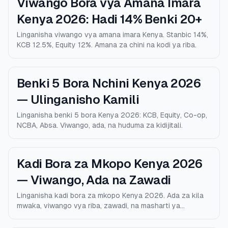
Viwango Bora vya Amana Imara
Kenya 2026: Hadi 14% Benki 20+
Linganisha viwango vya amana imara Kenya. Stanbic 14%,
KCB 12.5%, Equity 12%. Amana za chini na kodi ya riba.
Benki 5 Bora Nchini Kenya 2026
— Ulinganisho Kamili
Linganisha benki 5 bora Kenya 2026: KCB, Equity, Co-op,
NCBA, Absa. Viwango, ada, na huduma za kidijitali.
Kadi Bora za Mkopo Kenya 2026
— Viwango, Ada na Zawadi
Linganisha kadi bora za mkopo Kenya 2026. Ada za kila
mwaka, viwango vya riba, zawadi, na masharti ya
kustahiki.