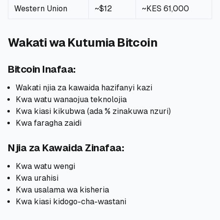
Western Union
~$12
~KES 61,000
Wakati wa Kutumia Bitcoin
Bitcoin Inafaa:
Wakati njia za kawaida hazifanyi kazi
Kwa watu wanaojua teknolojia
Kwa kiasi kikubwa (ada % zinakuwa nzuri)
Kwa faragha zaidi
Njia za Kawaida Zinafaa:
Kwa watu wengi
Kwa urahisi
Kwa usalama wa kisheria
Kwa kiasi kidogo-cha-wastani