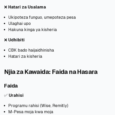
❌
Hatari za Usalama
Ukipoteza funguo, umepoteza pesa
Ulaghai upo
Hakuna kinga ya kisheria
❌
Udhibiti
CBK bado haijaidhinisha
Hatari za kisheria
Njia za Kawaida: Faida na Hasara
Faida
✅
Urahisi
Programu rahisi (Wise, Remitly)
M-Pesa moja kwa moja