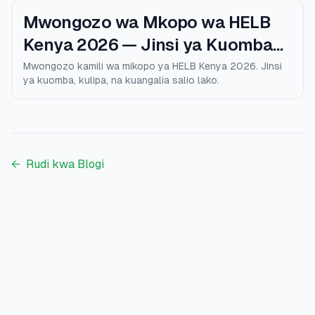
Mwongozo wa Mkopo wa HELB
Kenya 2026 — Jinsi ya Kuomba
na Kulipa
Mwongozo kamili wa mikopo ya HELB Kenya 2026. Jinsi
ya kuomba, kulipa, na kuangalia salio lako.
←
Rudi kwa Blogi