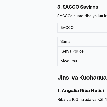
3. SACCO Savings
SACCOs hutoa riba ya juu 
SACCO
Stima
Kenya Police
Mwalimu
Jinsi ya Kuchagua
1. Angalia Riba Halisi
Riba ya 10% na ada ya KSh 1