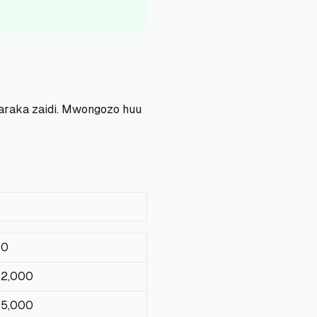
araka zaidi. Mwongozo huu
 0
 2,000
 5,000