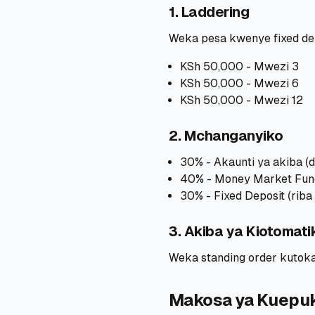
1. Laddering
Weka pesa kwenye fixed dep
KSh 50,000 - Mwezi 3
KSh 50,000 - Mwezi 6
KSh 50,000 - Mwezi 12
2. Mchanganyiko
30% - Akaunti ya akiba (
40% - Money Market Fund
30% - Fixed Deposit (riba 
3. Akiba ya Kiotomati
Weka standing order kutok
Makosa ya Kuepu