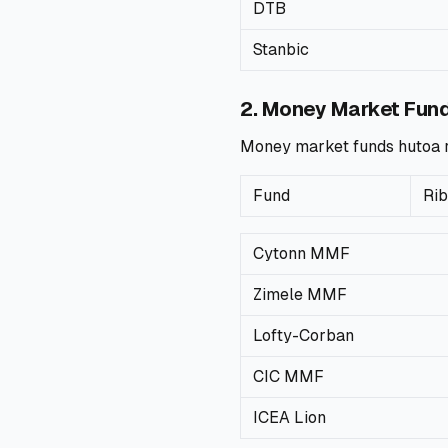
DTB
Stanbic
2. Money Market Fun
Money market funds hutoa rib
Fund
Rib
Cytonn MMF
Zimele MMF
Lofty-Corban
CIC MMF
ICEA Lion