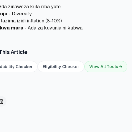
Ada zinaweza kula riba yote
oja
- Diversify
lazima izidi inflation (8-10%)
 kwa mara
- Ada za kuvunja ni kubwa
This Article
dability Checker
Eligibility Checker
View All Tools →