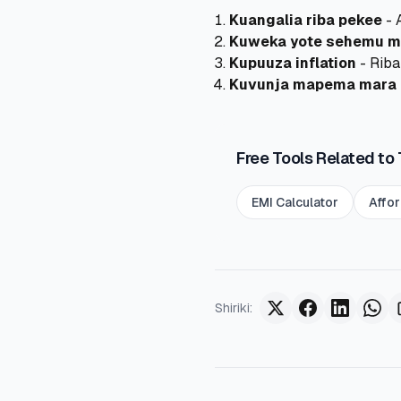
Kuangalia riba pekee
- 
Kuweka yote sehemu m
Kupuuza inflation
- Riba 
Kuvunja mapema mara
Free Tools Related to 
EMI Calculator
Affor
Shiriki
: