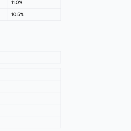
11.0%
10.5%