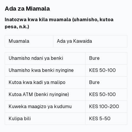
Ada za Miamala
Inatozwa kwa kila muamala (uhamisho, kutoa
pesa, n.k.)
Muamala
Ada ya Kawaida
Uhamisho ndani ya benki
Bure
Uhamisho kwa benki nyingine
KES 50-100
Kutoa kwa kadi ya malipo
Bure
Kutoa ATM (benki nyingine)
KES 50-100
Kuweka maagizo ya kudumu
KES 100-200
Kulipa bili
KES 5-50