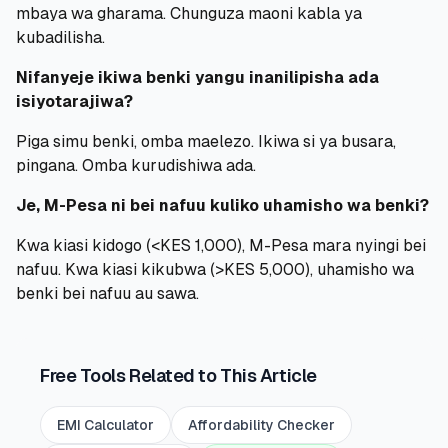
mbaya wa gharama. Chunguza maoni kabla ya
kubadilisha.
Nifanyeje ikiwa benki yangu inanilipisha ada
isiyotarajiwa?
Piga simu benki, omba maelezo. Ikiwa si ya busara,
pingana. Omba kurudishiwa ada.
Je, M-Pesa ni bei nafuu kuliko uhamisho wa benki?
Kwa kiasi kidogo (<KES 1,000), M-Pesa mara nyingi bei
nafuu. Kwa kiasi kikubwa (>KES 5,000), uhamisho wa
benki bei nafuu au sawa.
Free Tools Related to This Article
EMI Calculator
Affordability Checker