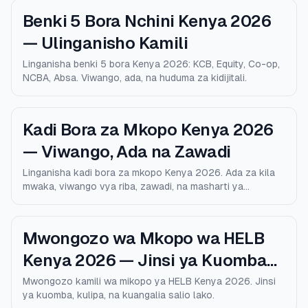
Benki 5 Bora Nchini Kenya 2026
— Ulinganisho Kamili
Linganisha benki 5 bora Kenya 2026: KCB, Equity, Co-op,
NCBA, Absa. Viwango, ada, na huduma za kidijitali.
Kadi Bora za Mkopo Kenya 2026
— Viwango, Ada na Zawadi
Linganisha kadi bora za mkopo Kenya 2026. Ada za kila
mwaka, viwango vya riba, zawadi, na masharti ya
kustahiki.
Mwongozo wa Mkopo wa HELB
Kenya 2026 — Jinsi ya Kuomba
na Kulipa
Mwongozo kamili wa mikopo ya HELB Kenya 2026. Jinsi
ya kuomba, kulipa, na kuangalia salio lako.