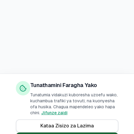
Tunathamini Faragha Yako
Tunatumia vidakuzi kuboresha uzoefu wako,
kuchambua trafiki ya tovuti, na kuonyesha
ofa husika. Chagua mapendeleo yako hapa
chini.
Jifunze zaidi
Kataa Zisizo za Lazima