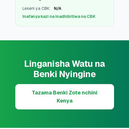
Leseni ya CBK
:
N/A
Inafanya kazi na inadhibitiwa na CBK
Linganisha Watu na
Benki Nyingine
Tazama Benki Zote nchini
Kenya