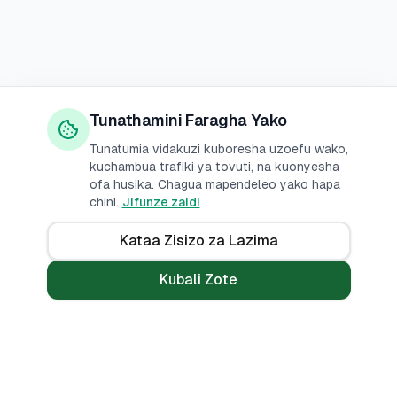
Tunathamini Faragha Yako
Tunatumia vidakuzi kuboresha uzoefu wako,
kuchambua trafiki ya tovuti, na kuonyesha
ofa husika. Chagua mapendeleo yako hapa
chini.
Jifunze zaidi
Kataa Zisizo za Lazima
Kubali Zote