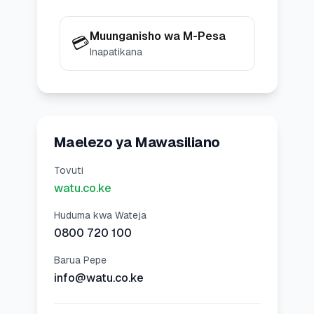
Muunganisho wa M-Pesa
💳
Inapatikana
Maelezo ya Mawasiliano
Tovuti
watu.co.ke
Huduma kwa Wateja
0800 720 100
Barua Pepe
info@watu.co.ke