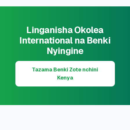
Linganisha Okolea
International na Benki
Nyingine
Tazama Benki Zote nchini
Kenya