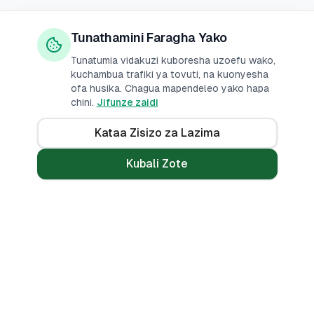
Tunathamini Faragha Yako
Tunatumia vidakuzi kuboresha uzoefu wako,
kuchambua trafiki ya tovuti, na kuonyesha
ofa husika. Chagua mapendeleo yako hapa
chini.
Jifunze zaidi
Kataa Zisizo za Lazima
Kubali Zote