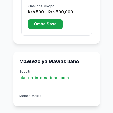
Kiasi cha Mkopo
:
Ksh 500
-
Ksh 500,000
Omba Sasa
Maelezo ya Mawasiliano
Tovuti
okolea-international.com
Makao Makuu