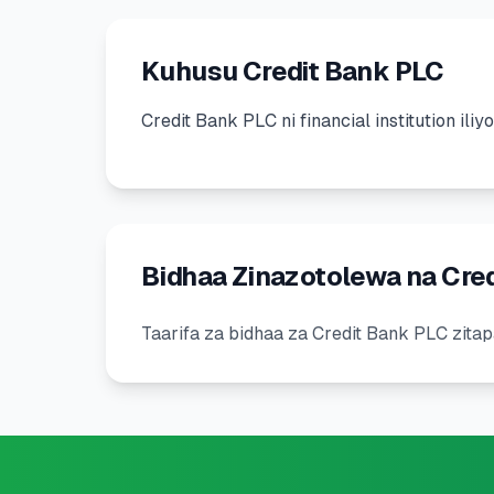
Kuhusu Credit Bank PLC
Credit Bank PLC
ni
financial institution
ili
Bidhaa Zinazotolewa na Cre
Taarifa za bidhaa za Credit Bank PLC zitapa