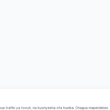
a trafiki ya tovuti, na kuonyesha ofa husika. Chagua mapendeleo