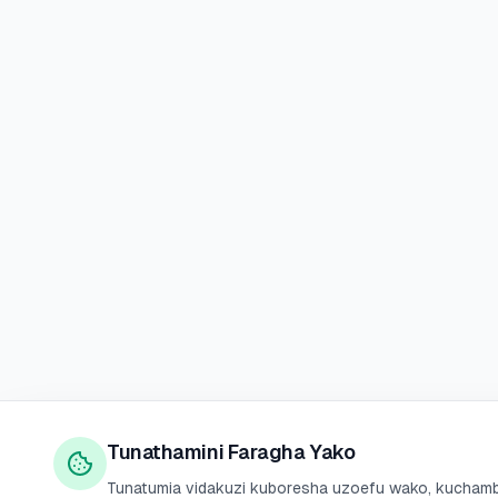
Tunathamini Faragha Yako
Tunatumia vidakuzi kuboresha uzoefu wako, kuchambu