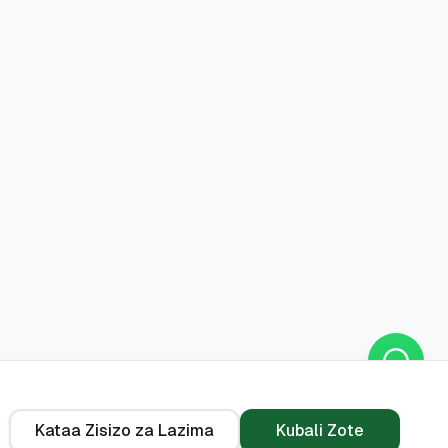
Kataa Zisizo za Lazima
Kubali Zote