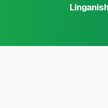
Linganish