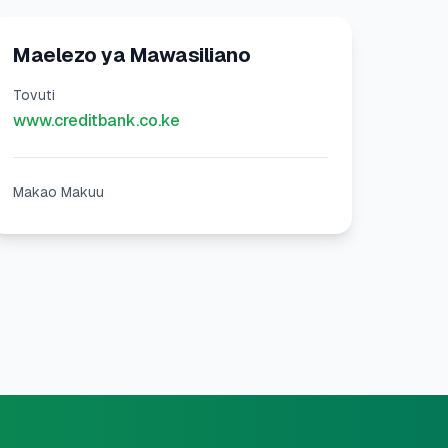
Maelezo ya Mawasiliano
Tovuti
www.creditbank.co.ke
Makao Makuu