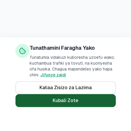
Tunathamini Faragha Yako
Tunatumia vidakuzi kuboresha uzoefu wako,
kuchambua trafiki ya tovuti, na kuonyesha
ofa husika. Chagua mapendeleo yako hapa
chini.
Jifunze zaidi
Kataa Zisizo za Lazima
Kubali Zote