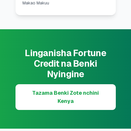
Makao Makuu
Linganisha Fortune
Credit na Benki
Nyingine
Tazama Benki Zote nchini
Kenya