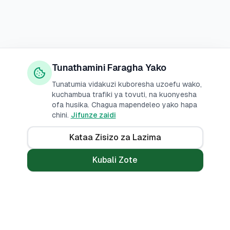
Tunathamini Faragha Yako
Tunatumia vidakuzi kuboresha uzoefu wako,
kuchambua trafiki ya tovuti, na kuonyesha
ofa husika. Chagua mapendeleo yako hapa
chini.
Jifunze zaidi
Kataa Zisizo za Lazima
Kubali Zote